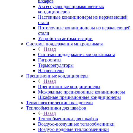
шкафов
Аксессуары для промышленных
кондиционеров
Настенные кондиционеры из нержавеющей
стали
Потолочные кондиционеры из нержавеющей
стали
Устройства автоматизации
Системы поддержания микроклимата
Назад
Системы поддержания микроклимата
Гигростаты
Терморегуляторы
Нагреватели
Прецизионные кондиционеры
Назад
Прецизионные кондиционеры
Mежрядные прецизионные кондиционеры
Шкафные прецизионные кондиционеры
Термоэлектрические охладители
Теплообменники для шкафов
Назад
Теплообменники для шкафов
Воздухо-воздушные теплообменники
Воздухо-водяные теплообменники