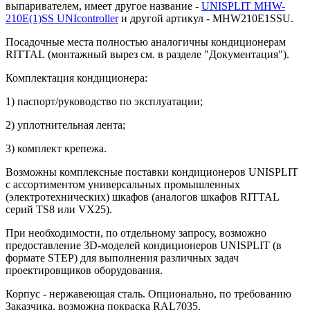
выпаривателем, имеет другое название -
UNISPLIT MHW-
210E(1)SS UNIcontroller
и другой артикул - MHW210E1SSU.
Посадочные места полностью аналогичны кондиционерам
RITTAL (монтажный вырез см. в разделе "Документация").
Комплектация кондиционера:
1) паспорт/руководство по эксплуатации;
2) уплотнительная лента;
3) комплект крепежа.
Возможны комплексные поставки кондиционеров UNISPLIT
c ассортиментом универсальных промышленных
(электротехнических) шкафов (аналогов шкафов RITTAL
серий TS8 или VX25).
При необходимости, по отдельному запросу, возможно
предоставление 3D-моделей кондиционеров UNISPLIT (в
формате STEP) для выполнения различных задач
проектировщиков оборудования.
Корпус - нержавеющая сталь. Опционально, по требованию
Заказчика, возможна покраска RAL7035.