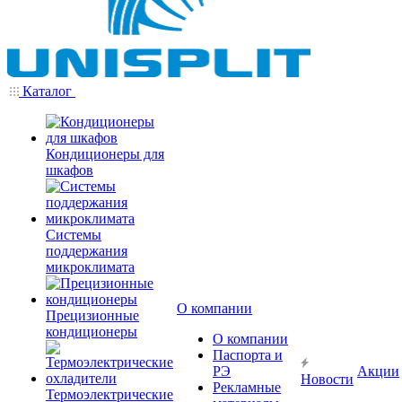
Каталог
Кондиционеры для
шкафов
Системы
поддержания
микроклимата
О компании
Прецизионные
кондиционеры
О компании
Паспорта и
РЭ
Акции
Новости
Рекламные
Термоэлектрические