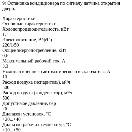
9) Остановка кондиционера по сигналу датчика открытия
двери.
Характеристики
Основные характеристики
Холодопроизводительность, кВт
1,1
Электропитание, В/ф/Гц
220/1/50
Общее энергопотребление, кВт
0,6
Максимальный рабочий ток, А
3,3
Номинал внешнего автоматического выключателя, А
10
Расход воздуха (испаритель), м³/ч
500
Расход воздуха (конденсатор), м³/ч
500
Допустимое давление, бар
26
Диапазон установок, °С
+20...+40
Диапазон рабочих температур, °С
+10...+50