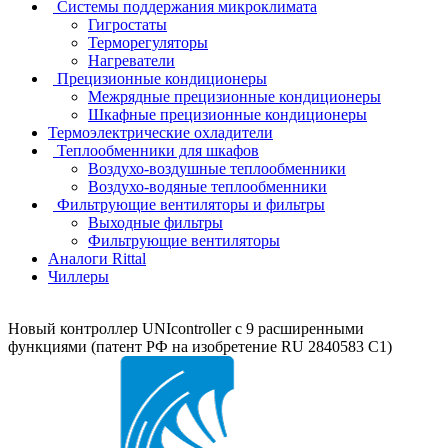
Системы поддержания микроклимата
Гигростаты
Терморегуляторы
Нагреватели
Прецизионные кондиционеры
Mежрядные прецизионные кондиционеры
Шкафные прецизионные кондиционеры
Термоэлектрические охладители
Теплообменники для шкафов
Воздухо-воздушные теплообменники
Воздухо-водяные теплообменники
Фильтрующие вентиляторы и фильтры
Выходные фильтры
Фильтрующие вентиляторы
Аналоги Rittal
Чиллеры
Новый контроллер UNIcontroller c 9 расширенными
функциями (патент РФ на изобретение RU 2840583 C1)