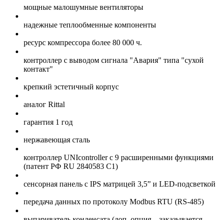
мощные малошумные вентиляторы
надежные теплообменные компоненты
ресурс компрессора более 80 000 ч.
контроллер с выводом сигнала "Авария" типа "сухой
контакт"
крепкий эстетичный корпус
аналог Rittal
гарантия 1 год
нержавеющая сталь
контроллер UNIcontroller c 9 расширенными функциями
(патент РФ RU 2840583 C1)
сенсорная панель с IPS матрицей 3,5” и LED-подсветкой
передача данных по протоколу Modbus RTU (RS-485)
выпариватель конденсата (доп. опция – заказывается