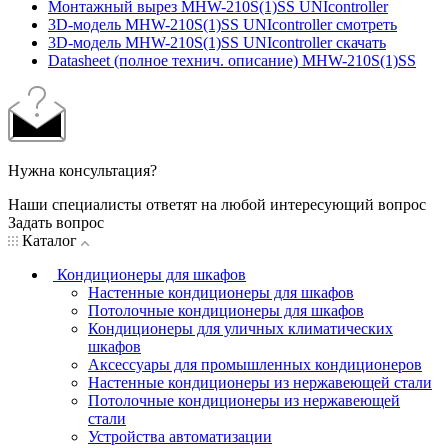
Монтажный вырез MHW-210S(1)SS UNIcontroller
3D-модель MHW-210S(1)SS UNIcontroller смотреть
3D-модель MHW-210S(1)SS UNIcontroller скачать
Datasheet (полное технич. описание) MHW-210S(1)SS
Нужна консультация?
Наши специалисты ответят на любой интересующий вопрос
Задать вопрос
Каталог
Кондиционеры для шкафов
Настенные кондиционеры для шкафов
Потолочные кондиционеры для шкафов
Кондиционеры для уличных климатических
шкафов
Аксессуары для промышленных кондиционеров
Настенные кондиционеры из нержавеющей стали
Потолочные кондиционеры из нержавеющей
стали
Устройства автоматизации