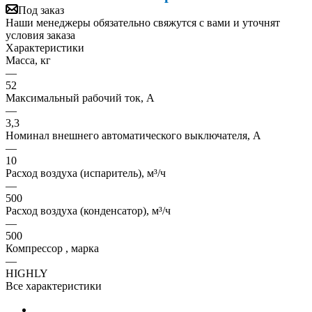
Под заказ
Наши менеджеры обязательно свяжутся с вами и уточнят
условия заказа
Характеристики
Масса, кг
—
52
Максимальный рабочий ток, А
—
3,3
Номинал внешнего автоматического выключателя, А
—
10
Расход воздуха (испаритель), м³/ч
—
500
Расход воздуха (конденсатор), м³/ч
—
500
Компрессор , марка
—
HIGHLY
Все характеристики