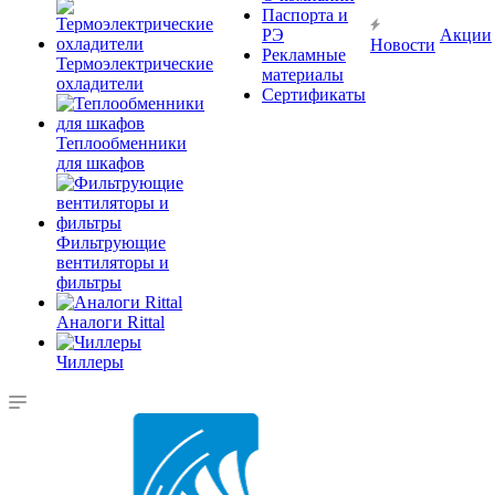
Паспорта и
РЭ
Акции
Новости
Рекламные
Термоэлектрические
материалы
охладители
Сертификаты
Теплообменники
для шкафов
Фильтрующие
вентиляторы и
фильтры
Аналоги Rittal
Чиллеры