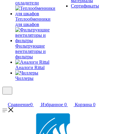
материалы
охладители
Сертификаты
Теплообменники
для шкафов
Фильтрующие
вентиляторы и
фильтры
Аналоги Rittal
Чиллеры
Сравнение
0
Избранное
0
Корзина
0