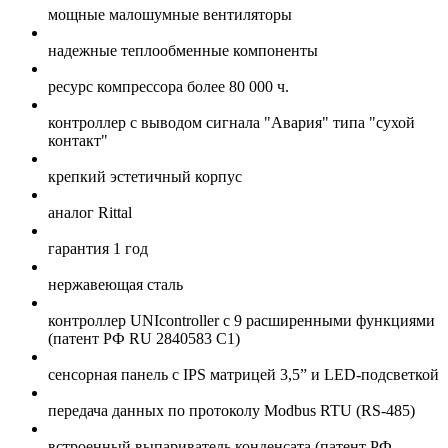
мощные малошумные вентиляторы
надежные теплообменные компоненты
ресурс компрессора более 80 000 ч.
контроллер с выводом сигнала "Авария" типа "сухой
контакт"
крепкий эстетичный корпус
аналог Rittal
гарантия 1 год
нержавеющая сталь
контроллер UNIcontroller c 9 расширенными функциями
(патент РФ RU 2840583 C1)
сенсорная панель с IPS матрицей 3,5” и LED-подсветкой
передача данных по протоколу Modbus RTU (RS-485)
встроенный выпариватель конденсата (патент РФ