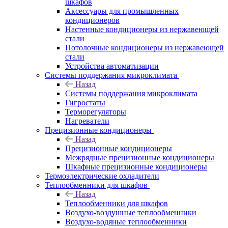
шкафов
Аксессуары для промышленных
кондиционеров
Настенные кондиционеры из нержавеющей
стали
Потолочные кондиционеры из нержавеющей
стали
Устройства автоматизации
Системы поддержания микроклимата
Назад
Системы поддержания микроклимата
Гигростаты
Терморегуляторы
Нагреватели
Прецизионные кондиционеры
Назад
Прецизионные кондиционеры
Mежрядные прецизионные кондиционеры
Шкафные прецизионные кондиционеры
Термоэлектрические охладители
Теплообменники для шкафов
Назад
Теплообменники для шкафов
Воздухо-воздушные теплообменники
Воздухо-водяные теплообменники