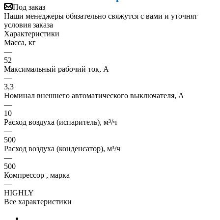
Под заказ
Наши менеджеры обязательно свяжутся с вами и уточнят
условия заказа
Характеристики
Масса, кг
—
52
Максимальный рабочий ток, А
—
3,3
Номинал внешнего автоматического выключателя, А
—
10
Расход воздуха (испаритель), м³/ч
—
500
Расход воздуха (конденсатор), м³/ч
—
500
Компрессор , марка
—
HIGHLY
Все характеристики