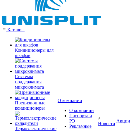
Каталог
Кондиционеры для
шкафов
Системы
поддержания
микроклимата
О компании
Прецизионные
кондиционеры
О компании
Паспорта и
РЭ
Акции
Новости
Рекламные
Термоэлектрические