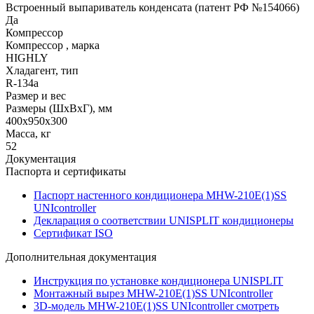
Встроенный выпариватель конденсата (патент РФ №154066)
Да
Компрессор
Компрессор , марка
HIGHLY
Хладагент, тип
R-134a
Размер и вес
Размеры (ШхВхГ), мм
400х950х300
Масса, кг
52
Документация
Паспорта и сертификаты
Паспорт настенного кондиционера MHW-210E(1)SS
UNIcontroller
Декларация о соответствии UNISPLIT кондиционеры
Сертификат ISO
Дополнительная документация
Инструкция по установке кондиционера UNISPLIT
Монтажный вырез MHW-210E(1)SS UNIcontroller
3D-модель MHW-210E(1)SS UNIcontroller смотреть