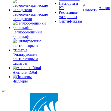
Паспорта и
РЭ
Акции
Новости
Рекламные
Термоэлектрические
материалы
охладители
Сертификаты
Теплообменники
для шкафов
Фильтрующие
вентиляторы и
фильтры
Аналоги Rittal
Чиллеры