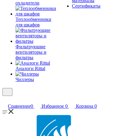
материалы
охладители
Сертификаты
Теплообменники
для шкафов
Фильтрующие
вентиляторы и
фильтры
Аналоги Rittal
Чиллеры
Сравнение
0
Избранное
0
Корзина
0