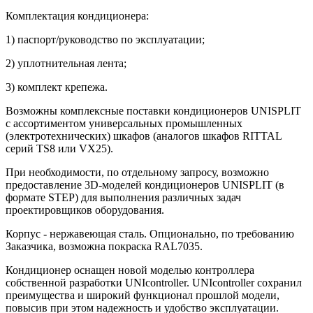
Комплектация кондиционера:
1) паспорт/руководство по эксплуатации;
2) уплотнительная лента;
3) комплект крепежа.
Возможны комплексные поставки кондиционеров UNISPLIT
c ассортиментом универсальных промышленных
(электротехнических) шкафов (аналогов шкафов RITTAL
серий TS8 или VX25).
При необходимости, по отдельному запросу, возможно
предоставление 3D-моделей кондиционеров UNISPLIT (в
формате STEP) для выполнения различных задач
проектировщиков оборудования.
Корпус - нержавеющая сталь. Опционально, по требованию
Заказчика, возможна покраска RAL7035.
Кондиционер оснащен новой моделью контроллера
собственной разработки UNIcontroller. UNIcontroller сохранил
преимущества и широкий функционал прошлой модели,
повысив при этом надежность и удобство эксплуатации.