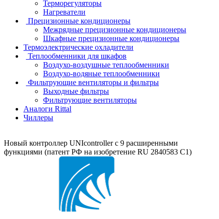
Терморегуляторы
Нагреватели
Прецизионные кондиционеры
Mежрядные прецизионные кондиционеры
Шкафные прецизионные кондиционеры
Термоэлектрические охладители
Теплообменники для шкафов
Воздухо-воздушные теплообменники
Воздухо-водяные теплообменники
Фильтрующие вентиляторы и фильтры
Выходные фильтры
Фильтрующие вентиляторы
Аналоги Rittal
Чиллеры
Новый контроллер UNIcontroller c 9 расширенными
функциями (патент РФ на изобретение RU 2840583 C1)