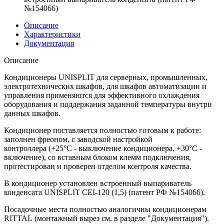
№154066)
Описание
Характеристики
Документация
Описание
Кондиционеры UNISPLIT для серверных, промышленных,
электротехнических шкафов, для шкафов автоматизации и
управления применяются для эффективного охлаждения
оборудования и поддержания заданной температуры внутри
данных шкафов.
Кондиционер поставляется полностью готовым к работе:
заполнен фреоном, с заводской настройкой
контроллера (+25°С - выключение кондиционера, +30°С -
включение), со вставным блоком клемм подключения,
протестирован и проверен отделом контроля качества.
В кондиционер установлен встроенный выпариватель
конденсата UNISPLIT CEI-120 (1,5) (патент РФ №154066).
Посадочные места полностью аналогичны кондиционерам
RITTAL (монтажный вырез см. в разделе "Документация").