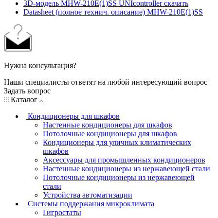
3D-модель MHW-210E(1)SS UNIcontroller скачать
Datasheet (полное технич. описание) MHW-210E(1)SS
Нужна консультация?
Наши специалисты ответят на любой интересующий вопрос
Задать вопрос
Каталог
Кондиционеры для шкафов
Настенные кондиционеры для шкафов
Потолочные кондиционеры для шкафов
Кондиционеры для уличных климатических
шкафов
Аксессуары для промышленных кондиционеров
Настенные кондиционеры из нержавеющей стали
Потолочные кондиционеры из нержавеющей
стали
Устройства автоматизации
Системы поддержания микроклимата
Гигростаты