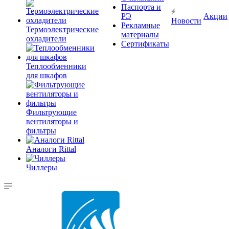
Паспорта и
РЭ
Акции
Новости
Рекламные
Термоэлектрические
материалы
охладители
Сертификаты
Теплообменники
для шкафов
Фильтрующие
вентиляторы и
фильтры
Аналоги Rittal
Чиллеры