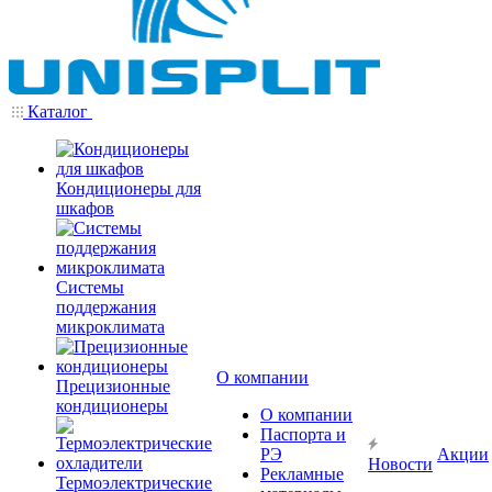
Каталог
Кондиционеры для
шкафов
Системы
поддержания
микроклимата
О компании
Прецизионные
кондиционеры
О компании
Паспорта и
РЭ
Акции
Новости
Рекламные
Термоэлектрические