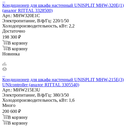
Кондиционер для шкафа настенный UNISPLIT MHW-320E(1)
(аналог RITTAL 3328500)
Арт.:
MHW320E1С
Электропитание, В/ф/Гц:
220/1/50
Холодопроизводительность, кВт:
2,2
Достаточно
198 300
₽
В корзину
В корзину
Новинка
Кондиционер для шкафа настенный UNISPLIT MHW-215E(3)
UNIcontroller (аналог RITTAL 3305540)
Арт.:
MHW215E3U
Электропитание, В/ф/Гц:
380/3/50
Холодопроизводительность, кВт:
1,6
Много
200 600
₽
В корзину
В корзину