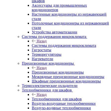
шкафов
Аксессуары для промышленных
кондиционеров
Настенные кондиционеры из нержавеющей
стали
Потолочные кондиционеры из нержавеющей
стали
Устройства автоматизации
Системы поддержания микроклимата
Назад
Системы поддержания микроклимата
Гигростаты
Терморегуляторы
Нагреватели
Прецизионные кондиционеры
Назад
Прецизионные кондиционеры
Mежрядные прецизионные кондиционеры
Шкафные прецизионные кондиционеры
Термоэлектрические охладители
Теплообменники для шкафов
Назад
Теплообменники для шкафов
Воздухо-воздушные теплообменники
Воздухо-водяные теплообменники