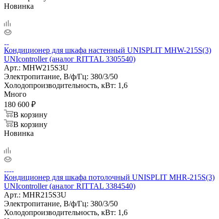
Новинка
Кондиционер для шкафа настенный UNISPLIT MHW-215S(3)
UNIcontroller (аналог RITTAL 3305540)
Арт.:
MHW215S3U
Электропитание, В/ф/Гц:
380/3/50
Холодопроизводительность, кВт:
1,6
Много
180 600
₽
В корзину
В корзину
Новинка
Кондиционер для шкафа потолочный UNISPLIT MHR-215S(3)
UNIcontroller (аналог RITTAL 3384540)
Арт.:
MHR215S3U
Электропитание, В/ф/Гц:
380/3/50
Холодопроизводительность, кВт:
1,6