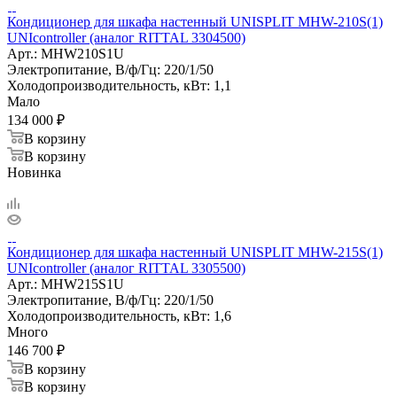
Кондиционер для шкафа настенный UNISPLIT MHW-210S(1)
UNIcontroller (аналог RITTAL 3304500)
Арт.:
MHW210S1U
Электропитание, В/ф/Гц:
220/1/50
Холодопроизводительность, кВт:
1,1
Мало
134 000
₽
В корзину
В корзину
Новинка
Кондиционер для шкафа настенный UNISPLIT MHW-215S(1)
UNIcontroller (аналог RITTAL 3305500)
Арт.:
MHW215S1U
Электропитание, В/ф/Гц:
220/1/50
Холодопроизводительность, кВт:
1,6
Много
146 700
₽
В корзину
В корзину