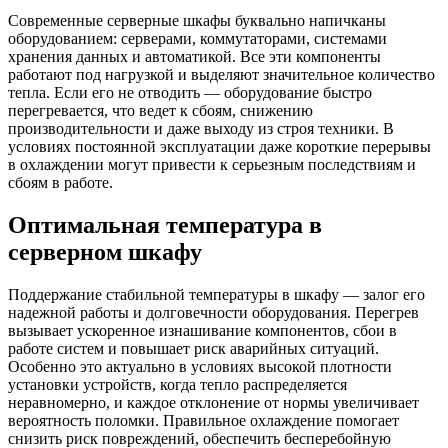
Современные серверные шкафы буквально напичканы
оборудованием: серверами, коммутаторами, системами
хранения данных и автоматикой. Все эти компоненты
работают под нагрузкой и выделяют значительное количество
тепла. Если его не отводить — оборудование быстро
перегревается, что ведет к сбоям, снижению
производительности и даже выходу из строя техники. В
условиях постоянной эксплуатации даже короткие перерывы
в охлаждении могут привести к серьезным последствиям и
сбоям в работе.
Оптимальная температура в
серверном шкафу
Поддержание стабильной температуры в шкафу — залог его
надежной работы и долговечности оборудования. Перегрев
вызывает ускоренное изнашивание компонентов, сбои в
работе систем и повышает риск аварийных ситуаций.
Особенно это актуально в условиях высокой плотности
установки устройств, когда тепло распределяется
неравномерно, и каждое отклонение от нормы увеличивает
вероятность поломки. Правильное охлаждение помогает
снизить риск повреждений, обеспечить бесперебойную