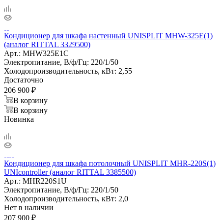
Кондиционер для шкафа настенный UNISPLIT MHW-325E(1)
(аналог RITTAL 3329500)
Арт.:
MHW325E1С
Электропитание, В/ф/Гц:
220/1/50
Холодопроизводительность, кВт:
2,55
Достаточно
206 900
₽
В корзину
В корзину
Новинка
Кондиционер для шкафа потолочный UNISPLIT MHR-220S(1)
UNIcontroller (аналог RITTAL 3385500)
Арт.:
MHR220S1U
Электропитание, В/ф/Гц:
220/1/50
Холодопроизводительность, кВт:
2,0
Нет в наличии
207 900
₽