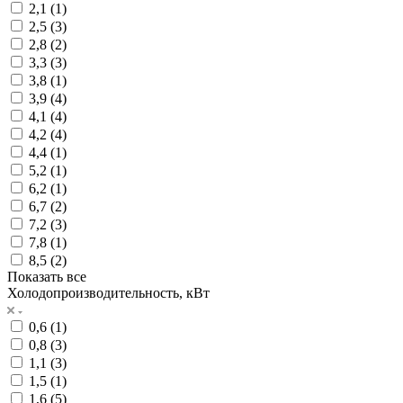
2,1 (
1
)
2,5 (
3
)
2,8 (
2
)
3,3 (
3
)
3,8 (
1
)
3,9 (
4
)
4,1 (
4
)
4,2 (
4
)
4,4 (
1
)
5,2 (
1
)
6,2 (
1
)
6,7 (
2
)
7,2 (
3
)
7,8 (
1
)
8,5 (
2
)
Показать все
Холодопроизводительность, кВт
0,6 (
1
)
0,8 (
3
)
1,1 (
3
)
1,5 (
1
)
1,6 (
5
)