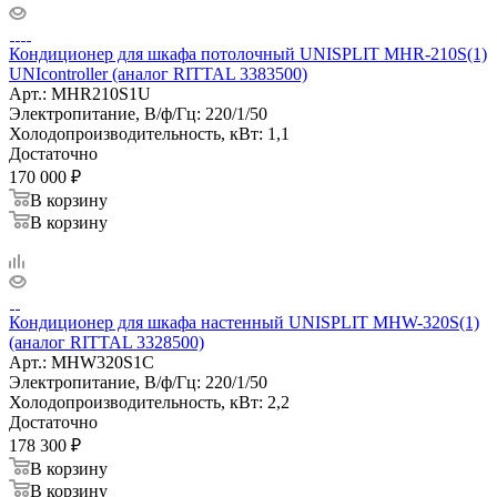
Кондиционер для шкафа потолочный UNISPLIT MHR-210S(1)
UNIcontroller (аналог RITTAL 3383500)
Арт.:
MHR210S1U
Электропитание, В/ф/Гц:
220/1/50
Холодопроизводительность, кВт:
1,1
Достаточно
170 000
₽
В корзину
В корзину
Кондиционер для шкафа настенный UNISPLIT MHW-320S(1)
(аналог RITTAL 3328500)
Арт.:
MHW320S1C
Электропитание, В/ф/Гц:
220/1/50
Холодопроизводительность, кВт:
2,2
Достаточно
178 300
₽
В корзину
В корзину