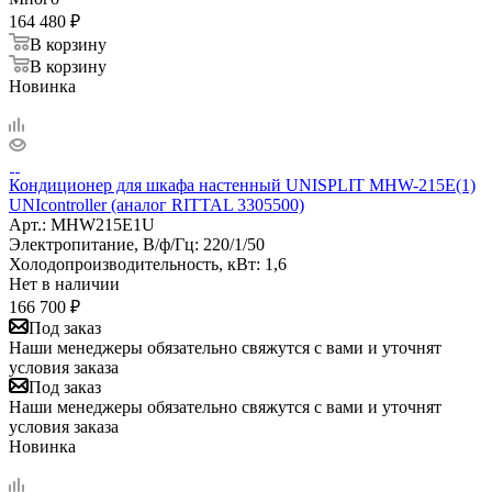
164 480
₽
В корзину
В корзину
Новинка
Кондиционер для шкафа настенный UNISPLIT MHW-215E(1)
UNIcontroller (аналог RITTAL 3305500)
Арт.:
MHW215E1U
Электропитание, В/ф/Гц:
220/1/50
Холодопроизводительность, кВт:
1,6
Нет в наличии
166 700
₽
Под заказ
Наши менеджеры обязательно свяжутся с вами и уточнят
условия заказа
Под заказ
Наши менеджеры обязательно свяжутся с вами и уточнят
условия заказа
Новинка