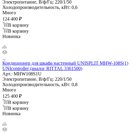
Электропитание, В/ф/Гц:
220/1/50
Холодопроизводительность, кВт:
0,6
Много
124 400
₽
В корзину
В корзину
Новинка
Кондиционер для шкафа настенный UNISPLIT MHW-108S(1)
UNIcontroller (аналог RITTAL 3361500)
Арт.:
MHW108S1U
Электропитание, В/ф/Гц:
220/1/50
Холодопроизводительность, кВт:
0,8
Много
125 400
₽
В корзину
В корзину
Новинка