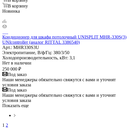
В корзину
В корзину
Новинка
Кондиционер для шкафа потолочный UNISPLIT MHR-330S(3)
UNIcontroller (аналог RITTAL 3386540)
Арт.:
MHR330S3U
Электропитание, В/ф/Гц:
380/3/50
Холодопроизводительность, кВт:
3,1
Нет в наличии
250 000
₽
Под заказ
Наши менеджеры обязательно свяжутся с вами и уточнят
условия заказа
Под заказ
Наши менеджеры обязательно свяжутся с вами и уточнят
условия заказа
Показать еще
1
2