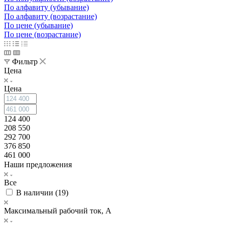
По алфавиту (убывание)
По алфавиту (возрастание)
По цене (убывание)
По цене (возрастание)
Фильтр
Цена
Цена
124 400
208 550
292 700
376 850
461 000
Наши предложения
Все
В наличии (
19
)
Максимальный рабочий ток, А