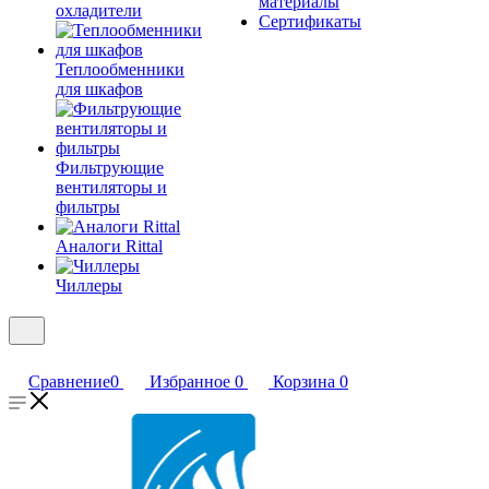
материалы
охладители
Сертификаты
Теплообменники
для шкафов
Фильтрующие
вентиляторы и
фильтры
Аналоги Rittal
Чиллеры
Сравнение
0
Избранное
0
Корзина
0