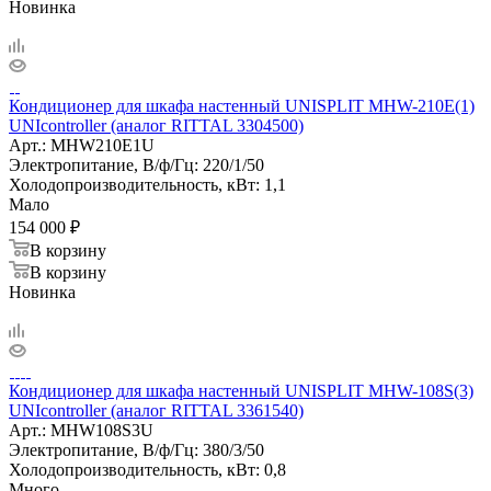
Новинка
Кондиционер для шкафа настенный UNISPLIT MHW-210E(1)
UNIcontroller (аналог RITTAL 3304500)
Арт.:
MHW210E1U
Электропитание, В/ф/Гц:
220/1/50
Холодопроизводительность, кВт:
1,1
Мало
154 000
₽
В корзину
В корзину
Новинка
Кондиционер для шкафа настенный UNISPLIT MHW-108S(3)
UNIcontroller (аналог RITTAL 3361540)
Арт.:
MHW108S3U
Электропитание, В/ф/Гц:
380/3/50
Холодопроизводительность, кВт:
0,8
Много