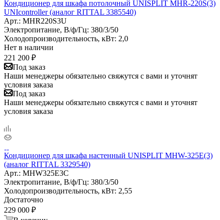
Кондиционер для шкафа потолочный UNISPLIT MHR-220S(3)
UNIcontroller (аналог RITTAL 3385540)
Арт.:
MHR220S3U
Электропитание, В/ф/Гц:
380/3/50
Холодопроизводительность, кВт:
2,0
Нет в наличии
221 200
₽
Под заказ
Наши менеджеры обязательно свяжутся с вами и уточнят
условия заказа
Под заказ
Наши менеджеры обязательно свяжутся с вами и уточнят
условия заказа
Кондиционер для шкафа настенный UNISPLIT MHW-325E(3)
(аналог RITTAL 3329540)
Арт.:
MHW325E3С
Электропитание, В/ф/Гц:
380/3/50
Холодопроизводительность, кВт:
2,55
Достаточно
229 000
₽