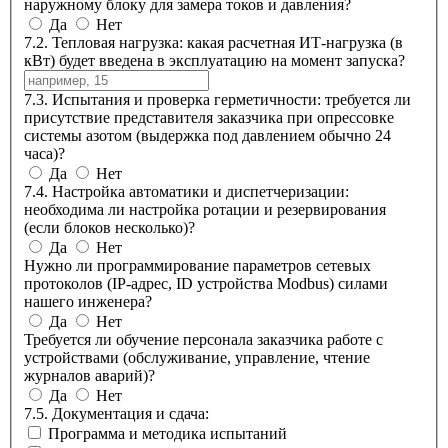
наружному блоку для замера токов и давления?
Да
Нет
7.2. Тепловая нагрузка: какая расчетная ИТ-нагрузка (в
кВт) будет введена в эксплуатацию на момент запуска?
7.3. Испытания и проверка герметичности: требуется ли
присутствие представителя заказчика при опрессовке
системы азотом (выдержка под давлением обычно 24
часа)?
Да
Нет
7.4. Настройка автоматики и диспетчеризации:
необходима ли настройка ротации и резервирования
(если блоков несколько)?
Да
Нет
Нужно ли программирование параметров сетевых
протоколов (IP-адрес, ID устройства Modbus) силами
нашего инженера?
Да
Нет
Требуется ли обучение персонала заказчика работе с
устройствами (обслуживание, управление, чтение
журналов аварий)?
Да
Нет
7.5. Документация и сдача:
Программа и методика испытаний