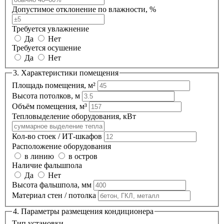
Допустимое отклонение по влажности, %
Требуется увлажнение
Да
Нет
Требуется осушение
Да
Нет
3. Характеристики помещения
Площадь помещения, м²
Высота потолков, м
Объём помещения, м³
Тепловыделение оборудования, кВт
Кол-во стоек / ИТ-шкафов
Расположение оборудования
в линию
в остров
Наличие фальшпола
Да
Нет
Высота фальшпола, мм
Материал стен / потолка
4. Параметры размещения кондиционера
Тип установки