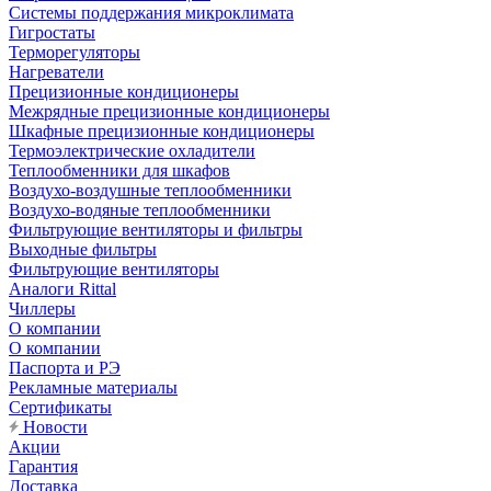
Системы поддержания микроклимата
Гигростаты
Терморегуляторы
Нагреватели
Прецизионные кондиционеры
Mежрядные прецизионные кондиционеры
Шкафные прецизионные кондиционеры
Термоэлектрические охладители
Теплообменники для шкафов
Воздухо-воздушные теплообменники
Воздухо-водяные теплообменники
Фильтрующие вентиляторы и фильтры
Выходные фильтры
Фильтрующие вентиляторы
Аналоги Rittal
Чиллеры
О компании
О компании
Паспорта и РЭ
Рекламные материалы
Сертификаты
Новости
Акции
Гарантия
Доставка