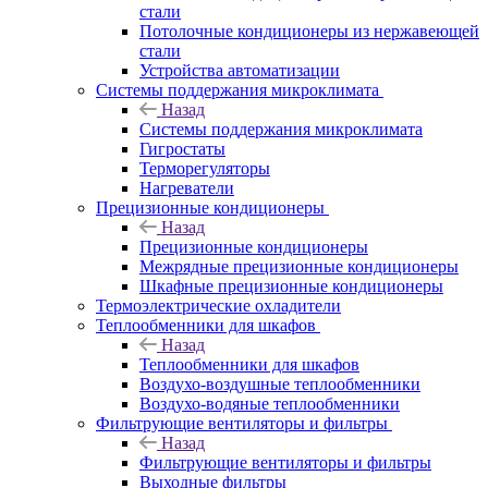
стали
Потолочные кондиционеры из нержавеющей
стали
Устройства автоматизации
Системы поддержания микроклимата
Назад
Системы поддержания микроклимата
Гигростаты
Терморегуляторы
Нагреватели
Прецизионные кондиционеры
Назад
Прецизионные кондиционеры
Mежрядные прецизионные кондиционеры
Шкафные прецизионные кондиционеры
Термоэлектрические охладители
Теплообменники для шкафов
Назад
Теплообменники для шкафов
Воздухо-воздушные теплообменники
Воздухо-водяные теплообменники
Фильтрующие вентиляторы и фильтры
Назад
Фильтрующие вентиляторы и фильтры
Выходные фильтры