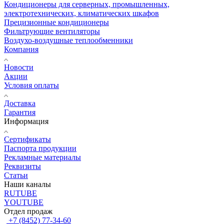
Кондиционеры для серверных, промышленных,
электротехнических, климатических шкафов
Прецизионные кондиционеры
Фильтрующие вентиляторы
Воздухо-воздушные теплообменники
Компания
Новости
Акции
Условия оплаты
Доставка
Гарантия
Информация
Сертификаты
Паспорта продукции
Рекламные материалы
Реквизиты
Статьи
Наши каналы
RUTUBE
YOUTUBE
Отдел продаж
+7 (8452) 77-34-60