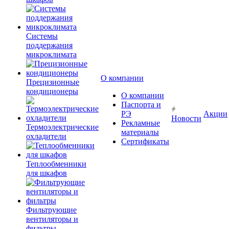
Системы
поддержания
микроклимата
О компании
Прецизионные
кондиционеры
О компании
Паспорта и
РЭ
Акции
Новости
Рекламные
Термоэлектрические
материалы
охладители
Сертификаты
Теплообменники
для шкафов
Фильтрующие
вентиляторы и
фильтры