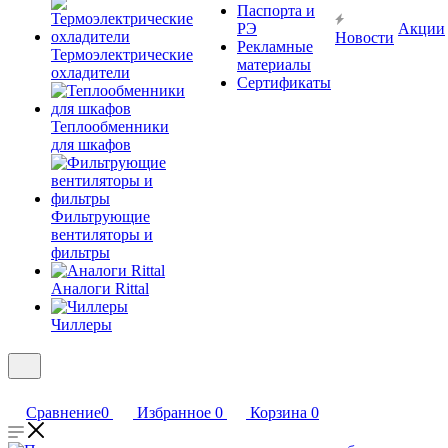
Паспорта и
РЭ
Акции
Новости
Рекламные
Термоэлектрические
материалы
охладители
Сертификаты
Теплообменники
для шкафов
Фильтрующие
вентиляторы и
фильтры
Аналоги Rittal
Чиллеры
Сравнение
0
Избранное
0
Корзина
0