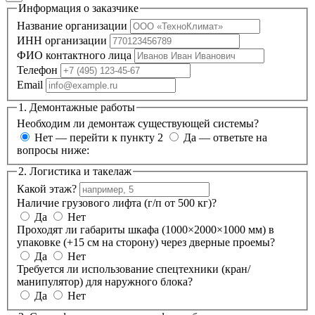
Информация о заказчике
Название организации
ИНН организации
ФИО контактного лица
Телефон
Email
1. Демонтажные работы
Необходим ли демонтаж существующей системы?
Нет — перейти к пункту 2
Да — ответьте на
вопросы ниже:
2. Логистика и такелаж
Какой этаж?
Наличие грузового лифта (г/п от 500 кг)?
Да
Нет
Проходят ли габариты шкафа (1000×2000×1000 мм) в
упаковке (+15 см на сторону) через дверные проемы?
Да
Нет
Требуется ли использование спецтехники (кран/
манипулятор) для наружного блока?
Да
Нет