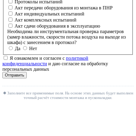
Протоколы испытаний
Акт передачи оборудования из монтажа в ПНР
Акт индивидуальных испытаний
Акт комплексных испытаний
Акт сдачи оборудования в эксплуатацию
Необходима ли инструментальная проверка параметров
(замер влажности, скорости потока воздуха на выходе из
шкафа) с занесением в протокол?
Да
Нет
Я ознакомлен и согласен с
политикой
конфиденциальности
и даю согласие на обработку
персональных данных
Отправить
✱ Заполните все применимые поля. На основе этих данных будет выполнен
точный расчёт стоимости монтажа и пусконаладки.