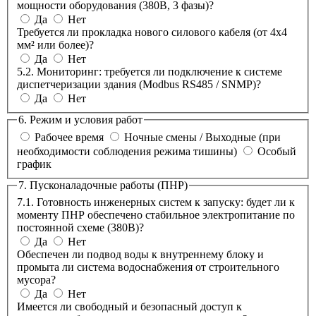
мощности оборудования (380В, 3 фазы)?
Да
Нет
Требуется ли прокладка нового силового кабеля (от 4х4
мм² или более)?
Да
Нет
5.2. Мониторинг: требуется ли подключение к системе
диспетчеризации здания (Modbus RS485 / SNMP)?
Да
Нет
6. Режим и условия работ
Рабочее время
Ночные смены / Выходные (при
необходимости соблюдения режима тишины)
Особый
график
7. Пусконаладочные работы (ПНР)
7.1. Готовность инженерных систем к запуску: будет ли к
моменту ПНР обеспечено стабильное электропитание по
постоянной схеме (380В)?
Да
Нет
Обеспечен ли подвод воды к внутреннему блоку и
промыта ли система водоснабжения от строительного
мусора?
Да
Нет
Имеется ли свободный и безопасный доступ к