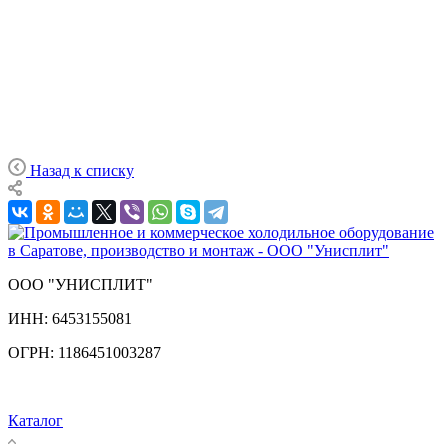
Назад к списку
ООО "УНИСПЛИТ"
ИНН:
6453155081
ОГРН:
1186451003287
Каталог