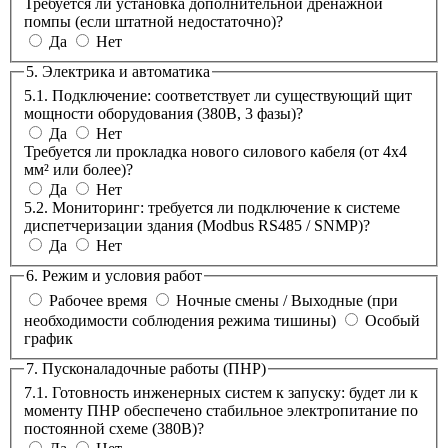
Требуется ли установка дополнительной дренажной
помпы (если штатной недостаточно)?
Да
Нет
5. Электрика и автоматика
5.1. Подключение: соответствует ли существующий щит
мощности оборудования (380В, 3 фазы)?
Да
Нет
Требуется ли прокладка нового силового кабеля (от 4х4
мм² или более)?
Да
Нет
5.2. Мониторинг: требуется ли подключение к системе
диспетчеризации здания (Modbus RS485 / SNMP)?
Да
Нет
6. Режим и условия работ
Рабочее время
Ночные смены / Выходные (при
необходимости соблюдения режима тишины)
Особый
график
7. Пусконаладочные работы (ПНР)
7.1. Готовность инженерных систем к запуску: будет ли к
моменту ПНР обеспечено стабильное электропитание по
постоянной схеме (380В)?