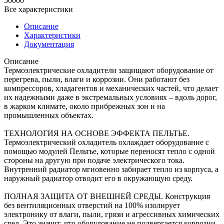
50000
Все характеристики
Описание
Характеристики
Документация
Описание
Термоэлектрические охладители защищают оборудование от
перегрева, пыли, влаги и коррозии. Они работают без
компрессоров, хладагентов и механических частей, что делает
их надежными даже в экстремальных условиях – вдоль дорог,
в жарком климате, около прибрежных зон и на
промышленных объектах.
ТЕХНОЛОГИЯ НА ОСНОВЕ ЭФФЕКТА ПЕЛЬТЬЕ.
Термоэлектрический охладитель охлаждает оборудование с
помощью модулей Пельтье, которые переносят тепло с одной
стороны на другую при подаче электрического тока.
Внутренний радиатор мгновенно забирает тепло из корпуса, а
наружный радиатор отводит его в окружающую среду.
ПОЛНАЯ ЗАЩИТА ОТ ВНЕШНЕЙ СРЕДЫ. Конструкция
без вентиляционных отверстий на 100% изолирует
электронику от влаги, пыли, грязи и агрессивных химических
сред. Это значит, что оборудование не подвергается коррозии