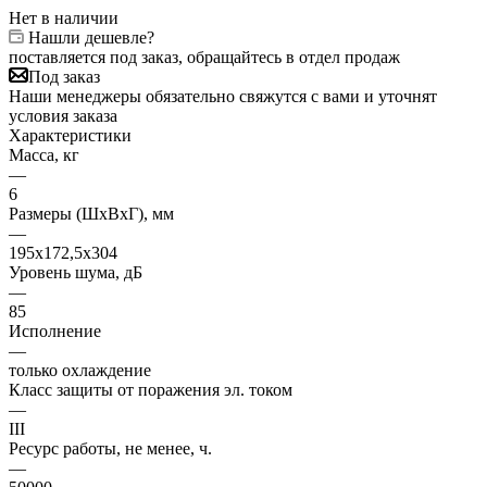
Нет в наличии
Нашли дешевле?
поставляется под заказ, обращайтесь в отдел продаж
Под заказ
Наши менеджеры обязательно свяжутся с вами и уточнят
условия заказа
Характеристики
Масса, кг
—
6
Размеры (ШхВхГ), мм
—
195х172,5х304
Уровень шума, дБ
—
85
Исполнение
—
только охлаждение
Класс защиты от поражения эл. током
—
III
Ресурс работы, не менее, ч.
—