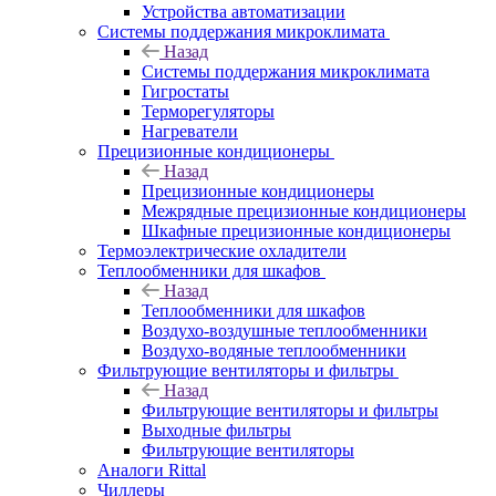
Устройства автоматизации
Системы поддержания микроклимата
Назад
Системы поддержания микроклимата
Гигростаты
Терморегуляторы
Нагреватели
Прецизионные кондиционеры
Назад
Прецизионные кондиционеры
Mежрядные прецизионные кондиционеры
Шкафные прецизионные кондиционеры
Термоэлектрические охладители
Теплообменники для шкафов
Назад
Теплообменники для шкафов
Воздухо-воздушные теплообменники
Воздухо-водяные теплообменники
Фильтрующие вентиляторы и фильтры
Назад
Фильтрующие вентиляторы и фильтры
Выходные фильтры
Фильтрующие вентиляторы
Аналоги Rittal
Чиллеры