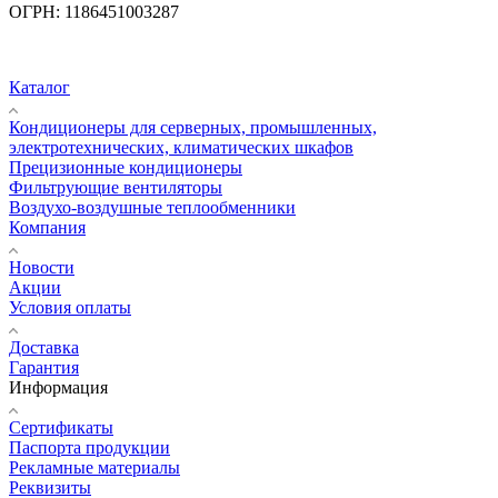
ОГРН:
1186451003287
Каталог
Кондиционеры для серверных, промышленных,
электротехнических, климатических шкафов
Прецизионные кондиционеры
Фильтрующие вентиляторы
Воздухо-воздушные теплообменники
Компания
Новости
Акции
Условия оплаты
Доставка
Гарантия
Информация
Сертификаты
Паспорта продукции
Рекламные материалы
Реквизиты