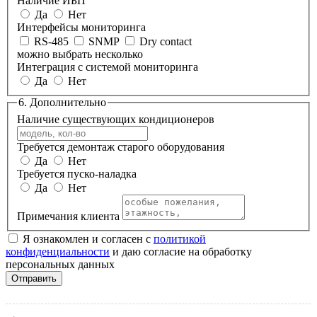
Наличие ИБП
Да
Нет
Интерфейсы мониторинга
RS-485
SNMP
Dry contact
можно выбрать несколько
Интеграция с системой мониторинга
Да
Нет
6. Дополнительно
Наличие существующих кондиционеров
Требуется демонтаж старого оборудования
Да
Нет
Требуется пуско-наладка
Да
Нет
Примечания клиента
Я ознакомлен и согласен с
политикой
конфиденциальности
и даю согласие на обработку
персональных данных
Отправить