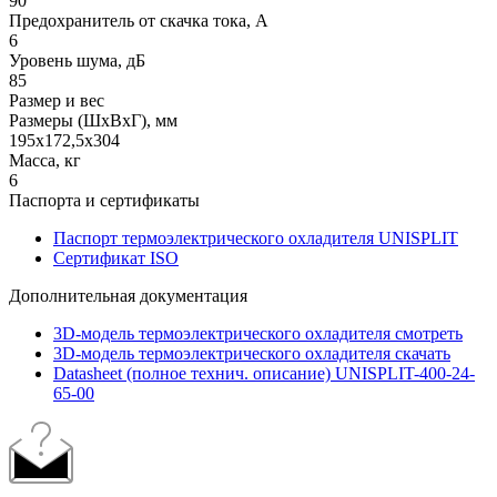
90
Предохранитель от скачка тока, А
6
Уровень шума, дБ
85
Размер и вес
Размеры (ШхВхГ), мм
195х172,5х304
Масса, кг
6
Паспорта и сертификаты
Паспорт термоэлектрического охладителя UNISPLIT
Сертификат ISO
Дополнительная документация
3D-модель термоэлектрического охладителя смотреть
3D-модель термоэлектрического охладителя скачать
Datasheet (полное технич. описание) UNISPLIT-400-24-
65-00