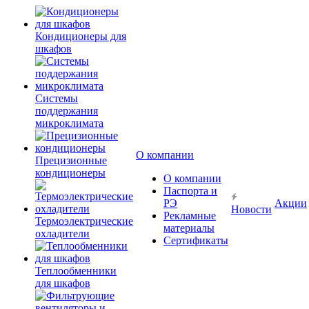
Кондиционеры для
шкафов
Системы
поддержания
микроклимата
О компании
Прецизионные
кондиционеры
О компании
Паспорта и
РЭ
Акции
Новости
Рекламные
Термоэлектрические
материалы
охладители
Сертификаты
Теплообменники
для шкафов