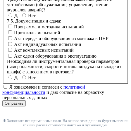
устройствами (обслуживание, управление, чтение
журналов аварий)?
Да
Нет
7.5. Документация и сдача:
Программа и методика испытаний
Протоколы испытаний
Акт передачи оборудования из монтажа в ПНР
Акт индивидуальных испытаний
Акт комплексных испытаний
Акт сдачи оборудования в эксплуатацию
Необходима ли инструментальная проверка параметров
(замер влажности, скорости потока воздуха на выходе из
шкафа) с занесением в протокол?
Да
Нет
Я ознакомлен и согласен с
политикой
конфиденциальности
и даю согласие на обработку
персональных данных
Отправить
✱ Заполните все применимые поля. На основе этих данных будет выполнен
точный расчёт стоимости монтажа и пусконаладки.