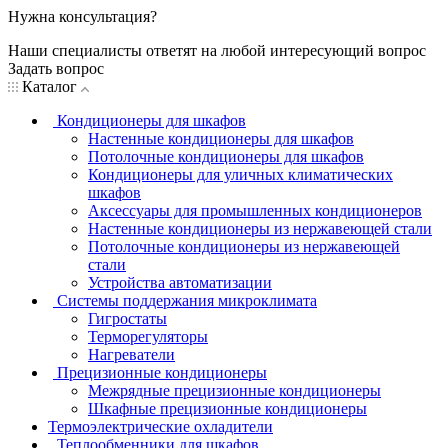
Нужна консультация?
Наши специалисты ответят на любой интересующий вопрос
Задать вопрос
Каталог
Кондиционеры для шкафов
Настенные кондиционеры для шкафов
Потолочные кондиционеры для шкафов
Кондиционеры для уличных климатических
шкафов
Аксессуары для промышленных кондиционеров
Настенные кондиционеры из нержавеющей стали
Потолочные кондиционеры из нержавеющей
стали
Устройства автоматизации
Системы поддержания микроклимата
Гигростаты
Терморегуляторы
Нагреватели
Прецизионные кондиционеры
Mежрядные прецизионные кондиционеры
Шкафные прецизионные кондиционеры
Термоэлектрические охладители
Теплообменники для шкафов