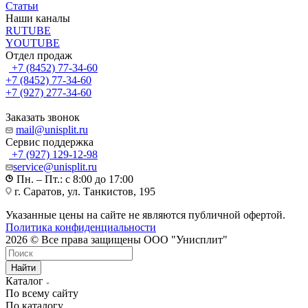
Статьи
Наши каналы
RUTUBE
YOUTUBE
Отдел продаж
+7 (8452) 77-34-60
+7 (8452) 77-34-60
+7 (927) 277-34-60
Заказать звонок
mail@unisplit.ru
Cервис поддержка
+7 (927) 129-12-98
service@unisplit.ru
Пн. – Пт.: с 8:00 до 17:00
г. Саратов, ул. Танкистов, 195
Указанные цены на сайте не являются публичной офертой.
Политика конфиденциальности
2026 © Все права защищены ООО "Унисплит"
Найти
Каталог
По всему сайту
По каталогу