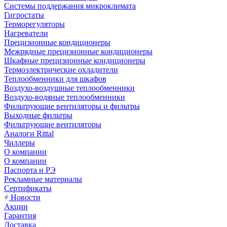
Системы поддержания микроклимата
Гигростаты
Терморегуляторы
Нагреватели
Прецизионные кондиционеры
Mежрядные прецизионные кондиционеры
Шкафные прецизионные кондиционеры
Термоэлектрические охладители
Теплообменники для шкафов
Воздухо-воздушные теплообменники
Воздухо-водяные теплообменники
Фильтрующие вентиляторы и фильтры
Выходные фильтры
Фильтрующие вентиляторы
Аналоги Rittal
Чиллеры
О компании
О компании
Паспорта и РЭ
Рекламные материалы
Сертификаты
Новости
Акции
Гарантия
Доставка