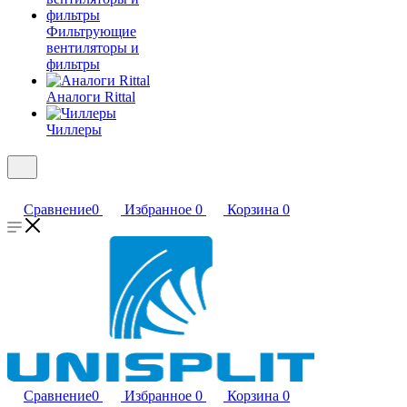
Фильтрующие
вентиляторы и
фильтры
Аналоги Rittal
Чиллеры
Сравнение
0
Избранное
0
Корзина
0
Сравнение
0
Избранное
0
Корзина
0