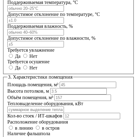
Поддерживаемая температура, °C
Допустимое отклонение по температуре, °C
Поддерживаемая влажность, %
Допустимое отклонение по влажности, %
Требуется увлажнение
Да
Нет
Требуется осушение
Да
Нет
3. Характеристики помещения
Площадь помещения, м²
Высота потолков, м
Объём помещения, м³
Тепловыделение оборудования, кВт
Кол-во стоек / ИТ-шкафов
Расположение оборудования
в линию
в остров
Наличие фальшпола