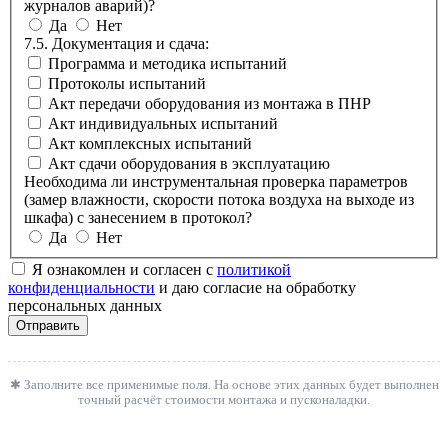
журналов аварий)?
Да
Нет
7.5. Документация и сдача:
Программа и методика испытаний
Протоколы испытаний
Акт передачи оборудования из монтажа в ПНР
Акт индивидуальных испытаний
Акт комплексных испытаний
Акт сдачи оборудования в эксплуатацию
Необходима ли инструментальная проверка параметров
(замер влажности, скорости потока воздуха на выходе из
шкафа) с занесением в протокол?
Да
Нет
Я ознакомлен и согласен с
политикой
конфиденциальности
и даю согласие на обработку
персональных данных
Отправить
✱ Заполните все применимые поля. На основе этих данных будет выполнен
точный расчёт стоимости монтажа и пусконаладки.