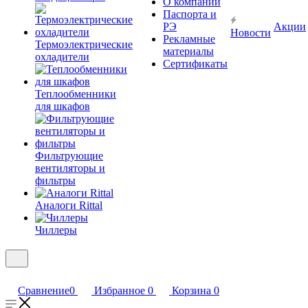
О компании
Паспорта и
РЭ
Акции
Новости
Рекламные
Термоэлектрические
материалы
охладители
Сертификаты
Теплообменники
для шкафов
Фильтрующие
вентиляторы и
фильтры
Аналоги Rittal
Чиллеры
Сравнение
0
Избранное
0
Корзина
0