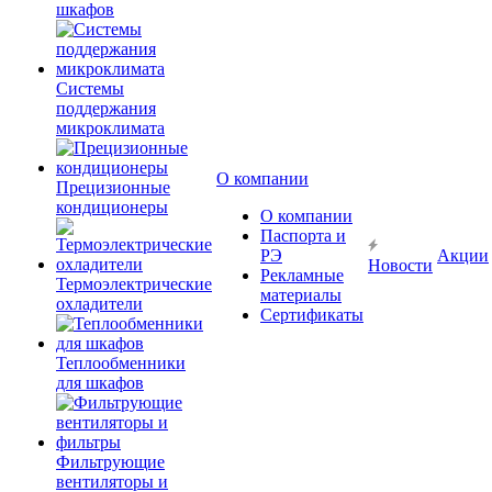
шкафов
Системы
поддержания
микроклимата
О компании
Прецизионные
кондиционеры
О компании
Паспорта и
РЭ
Акции
Новости
Рекламные
Термоэлектрические
материалы
охладители
Сертификаты
Теплообменники
для шкафов
Фильтрующие
вентиляторы и