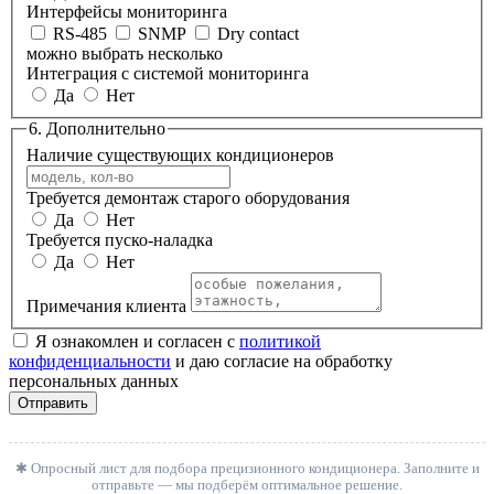
Интерфейсы мониторинга
RS-485
SNMP
Dry contact
можно выбрать несколько
Интеграция с системой мониторинга
Да
Нет
6. Дополнительно
Наличие существующих кондиционеров
Требуется демонтаж старого оборудования
Да
Нет
Требуется пуско-наладка
Да
Нет
Примечания клиента
Я ознакомлен и согласен с
политикой
конфиденциальности
и даю согласие на обработку
персональных данных
Отправить
✱ Опросный лист для подбора прецизионного кондиционера. Заполните и
отправьте — мы подберём оптимальное решение.