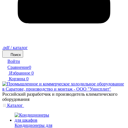
.pdf / каталог
Поиск
Войти
Сравнение
0
Избранное
0
Корзина
0
Российский разработчик и производитель климатического
оборудования
Каталог
Кондиционеры для