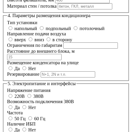
Материал стен / потолка
4. Параметры размещения кондиционера
Тип установки
напольный
подпольный
потолочный
Направление подачи воздуха
вверх
вниз
в сторону
Ограничения по габаритам
Расстояние до внешнего блока, м
Размещение конденсатора на улице
Да
Нет
Резервирование
5. Электропитание и интерфейсы
Напряжение питания
220В
380В
Возможность подключения 380В
Да
Нет
Частота
50 Гц
60 Гц
Наличие ИБП
Да
Нет