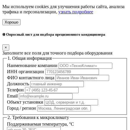
Мы используем cookies для улучшения работы сайта, анализа
трафика и персонализации,
узнать подробнее
Хорошо
❄️ Опросный лист для подбора прецизионного кондиционера
×
Заполните все поля для точного подбора оборудования
1. Общая информация
Наименование компании
ИНН организации
ФИО контактного лица
Должность
Телефон
Email
Объект установки
Город / регион
2. Требования к микроклимату
Поддерживаемая температура, °C