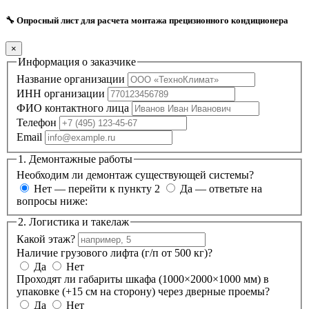
🔧 Опросный лист для расчета монтажа прецизионного кондиционера
×
Информация о заказчике
Название организации
ИНН организации
ФИО контактного лица
Телефон
Email
1. Демонтажные работы
Необходим ли демонтаж существующей системы?
Нет — перейти к пункту 2
Да — ответьте на
вопросы ниже:
2. Логистика и такелаж
Какой этаж?
Наличие грузового лифта (г/п от 500 кг)?
Да
Нет
Проходят ли габариты шкафа (1000×2000×1000 мм) в
упаковке (+15 см на сторону) через дверные проемы?
Да
Нет