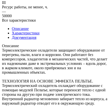
III
Ресурс работы, не менее, ч.
—
50000
Все характеристики
Описание
Характеристики
Документация
Описание
Термоэлектрические охладители защищают оборудование от
перегрева, пыли, влаги и коррозии. Они работают без
компрессоров, хладагентов и механических частей, что делает
их надежными даже в экстремальных условиях – вдоль дорог,
в жарком климате, около прибрежных зон и на
промышленных объектах.
ТЕХНОЛОГИЯ НА ОСНОВЕ ЭФФЕКТА ПЕЛЬТЬЕ.
Термоэлектрический охладитель охлаждает оборудование с
помощью модулей Пельтье, которые переносят тепло с одной
стороны на другую при подаче электрического тока.
Внутренний радиатор мгновенно забирает тепло из корпуса, а
наружный радиатор отводит его в окружающую среду.