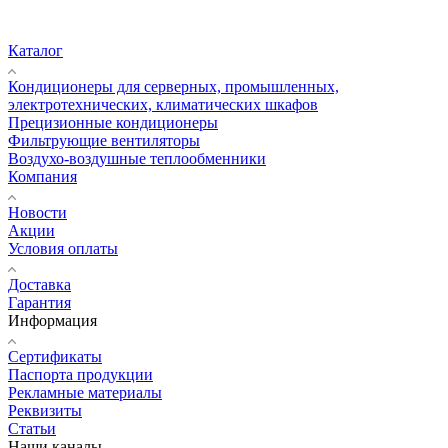
Каталог
Кондиционеры для серверных, промышленных,
электротехнических, климатических шкафов
Прецизионные кондиционеры
Фильтрующие вентиляторы
Воздухо-воздушные теплообменники
Компания
Новости
Акции
Условия оплаты
Доставка
Гарантия
Информация
Сертификаты
Паспорта продукции
Рекламные материалы
Реквизиты
Статьи
Наши каналы