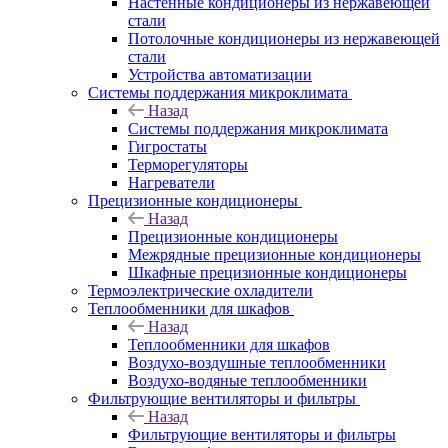
Настенные кондиционеры из нержавеющей
стали
Потолочные кондиционеры из нержавеющей
стали
Устройства автоматизации
Системы поддержания микроклимата
Назад
Системы поддержания микроклимата
Гигростаты
Терморегуляторы
Нагреватели
Прецизионные кондиционеры
Назад
Прецизионные кондиционеры
Mежрядные прецизионные кондиционеры
Шкафные прецизионные кондиционеры
Термоэлектрические охладители
Теплообменники для шкафов
Назад
Теплообменники для шкафов
Воздухо-воздушные теплообменники
Воздухо-водяные теплообменники
Фильтрующие вентиляторы и фильтры
Назад
Фильтрующие вентиляторы и фильтры