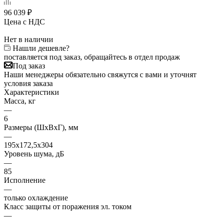
96 039
₽
Цена с НДС
Нет в наличии
Нашли дешевле?
поставляется под заказ, обращайтесь в отдел продаж
Под заказ
Наши менеджеры обязательно свяжутся с вами и уточнят
условия заказа
Характеристики
Масса, кг
—
6
Размеры (ШхВхГ), мм
—
195х172,5х304
Уровень шума, дБ
—
85
Исполнение
—
только охлаждение
Класс защиты от поражения эл. током
—