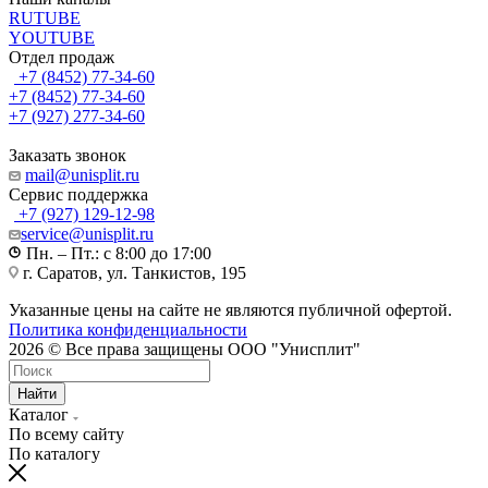
RUTUBE
YOUTUBE
Отдел продаж
+7 (8452) 77-34-60
+7 (8452) 77-34-60
+7 (927) 277-34-60
Заказать звонок
mail@unisplit.ru
Cервис поддержка
+7 (927) 129-12-98
service@unisplit.ru
Пн. – Пт.: с 8:00 до 17:00
г. Саратов, ул. Танкистов, 195
Указанные цены на сайте не являются публичной офертой.
Политика конфиденциальности
2026 © Все права защищены ООО "Унисплит"
Найти
Каталог
По всему сайту
По каталогу