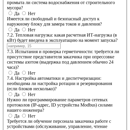
промыта ли система водоснабжения от строительного
мусора?
Да
Нет
Имеется ли свободный и безопасный доступ к
наружному блоку для замера токов и давления?
Да
Нет
7.2. Тепловая нагрузка: какая расчетная ИТ-нагрузка (в
кВт) будет введена в эксплуатацию на момент запуска?
7.3. Испытания и проверка герметичности: требуется ли
присутствие представителя заказчика при опрессовке
системы азотом (выдержка под давлением обычно 24
часа)?
Да
Нет
7.4. Настройка автоматики и диспетчеризации:
необходима ли настройка ротации и резервирования
(если блоков несколько)?
Да
Нет
Нужно ли программирование параметров сетевых
протоколов (IP-адрес, ID устройства Modbus) силами
нашего инженера?
Да
Нет
Требуется ли обучение персонала заказчика работе с
устройствами (обслуживание, управление, чтение