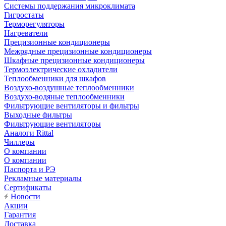
Системы поддержания микроклимата
Гигростаты
Терморегуляторы
Нагреватели
Прецизионные кондиционеры
Mежрядные прецизионные кондиционеры
Шкафные прецизионные кондиционеры
Термоэлектрические охладители
Теплообменники для шкафов
Воздухо-воздушные теплообменники
Воздухо-водяные теплообменники
Фильтрующие вентиляторы и фильтры
Выходные фильтры
Фильтрующие вентиляторы
Аналоги Rittal
Чиллеры
О компании
О компании
Паспорта и РЭ
Рекламные материалы
Сертификаты
Новости
Акции
Гарантия
Доставка