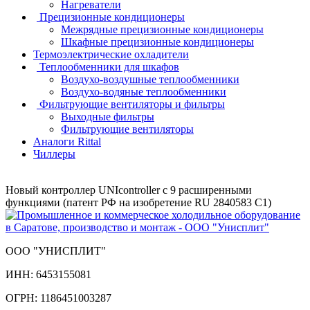
Нагреватели
Прецизионные кондиционеры
Mежрядные прецизионные кондиционеры
Шкафные прецизионные кондиционеры
Термоэлектрические охладители
Теплообменники для шкафов
Воздухо-воздушные теплообменники
Воздухо-водяные теплообменники
Фильтрующие вентиляторы и фильтры
Выходные фильтры
Фильтрующие вентиляторы
Аналоги Rittal
Чиллеры
Новый контроллер UNIcontroller c 9 расширенными
функциями (патент РФ на изобретение RU 2840583 C1)
ООО "УНИСПЛИТ"
ИНН:
6453155081
ОГРН:
1186451003287