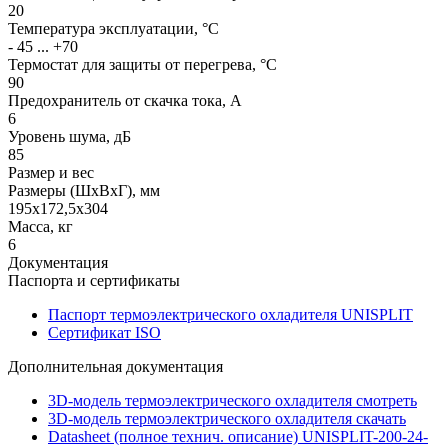
20
Температура эксплуатации, °С
- 45 ... +70
Термостат для защиты от перегрева, °С
90
Предохранитель от скачка тока, А
6
Уровень шума, дБ
85
Размер и вес
Размеры (ШхВхГ), мм
195х172,5х304
Масса, кг
6
Документация
Паспорта и сертификаты
Паспорт термоэлектрического охладителя UNISPLIT
Сертификат ISO
Дополнительная документация
3D-модель термоэлектрического охладителя смотреть
3D-модель термоэлектрического охладителя скачать
Datasheet (полное технич. описание) UNISPLIT-200-24-