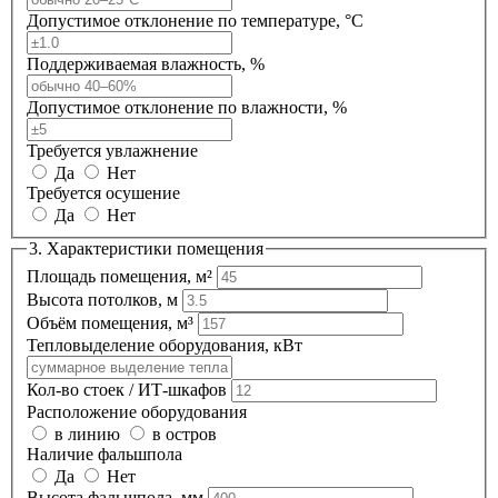
Допустимое отклонение по температуре, °C
Поддерживаемая влажность, %
Допустимое отклонение по влажности, %
Требуется увлажнение
Да
Нет
Требуется осушение
Да
Нет
3. Характеристики помещения
Площадь помещения, м²
Высота потолков, м
Объём помещения, м³
Тепловыделение оборудования, кВт
Кол-во стоек / ИТ-шкафов
Расположение оборудования
в линию
в остров
Наличие фальшпола
Да
Нет
Высота фальшпола, мм