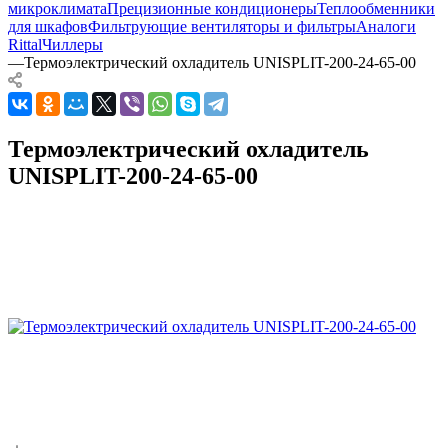
микроклимата
Прецизионные кондиционеры
Теплообменники
для шкафов
Фильтрующие вентиляторы и фильтры
Аналоги
Rittal
Чиллеры
—
Термоэлектрический охладитель UNISPLIT-200-24-65-00
Термоэлектрический охладитель
UNISPLIT-200-24-65-00