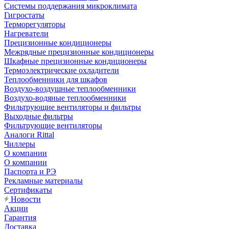
Системы поддержания микроклимата
Гигростаты
Терморегуляторы
Нагреватели
Прецизионные кондиционеры
Mежрядные прецизионные кондиционеры
Шкафные прецизионные кондиционеры
Термоэлектрические охладители
Теплообменники для шкафов
Воздухо-воздушные теплообменники
Воздухо-водяные теплообменники
Фильтрующие вентиляторы и фильтры
Выходные фильтры
Фильтрующие вентиляторы
Аналоги Rittal
Чиллеры
О компании
О компании
Паспорта и РЭ
Рекламные материалы
Сертификаты
Новости
Акции
Гарантия
Доставка