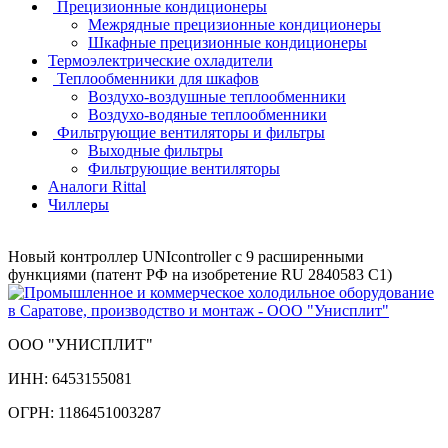
Прецизионные кондиционеры
Mежрядные прецизионные кондиционеры
Шкафные прецизионные кондиционеры
Термоэлектрические охладители
Теплообменники для шкафов
Воздухо-воздушные теплообменники
Воздухо-водяные теплообменники
Фильтрующие вентиляторы и фильтры
Выходные фильтры
Фильтрующие вентиляторы
Аналоги Rittal
Чиллеры
Новый контроллер UNIcontroller c 9 расширенными
функциями (патент РФ на изобретение RU 2840583 C1)
ООО "УНИСПЛИТ"
ИНН:
6453155081
ОГРН:
1186451003287