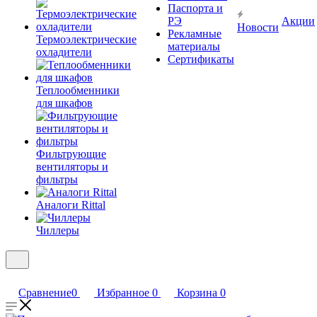
Паспорта и
РЭ
Акции
Новости
Рекламные
Термоэлектрические
материалы
охладители
Сертификаты
Теплообменники
для шкафов
Фильтрующие
вентиляторы и
фильтры
Аналоги Rittal
Чиллеры
Сравнение
0
Избранное
0
Корзина
0