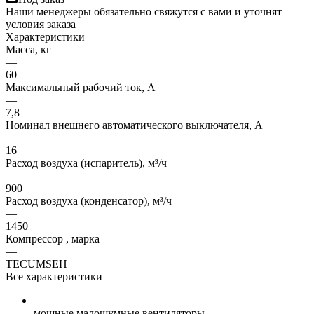
Наши менеджеры обязательно свяжутся с вами и уточнят
условия заказа
Характеристики
Масса, кг
—
60
Максимальный рабочий ток, А
—
7,8
Номинал внешнего автоматического выключателя, А
—
16
Расход воздуха (испаритель), м³/ч
—
900
Расход воздуха (конденсатор), м³/ч
—
1450
Компрессор , марка
—
TECUMSEH
Все характеристики
мощные малошумные вентиляторы