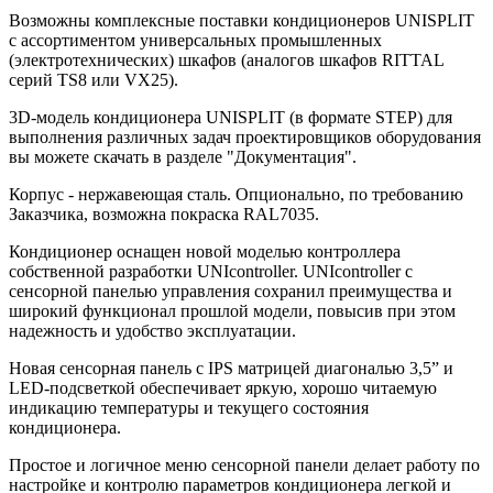
Возможны комплексные поставки кондиционеров UNISPLIT
c ассортиментом универсальных промышленных
(электротехнических) шкафов (аналогов шкафов RITTAL
серий TS8 или VX25).
3D-модель кондиционера UNISPLIT (в формате STEP) для
выполнения различных задач проектировщиков оборудования
вы можете скачать в разделе "Документация".
Корпус - нержавеющая сталь. Опционально, по требованию
Заказчика, возможна покраска RAL7035.
Кондиционер оснащен новой моделью контроллера
собственной разработки UNIcontroller. UNIcontroller с
сенсорной панелью управления сохранил преимущества и
широкий функционал прошлой модели, повысив при этом
надежность и удобство эксплуатации.
Новая сенсорная панель с IPS матрицей диагональю 3,5” и
LED-подсветкой обеспечивает яркую, хорошо читаемую
индикацию температуры и текущего состояния
кондиционера.
Простое и логичное меню сенсорной панели делает работу по
настройке и контролю параметров кондиционера легкой и