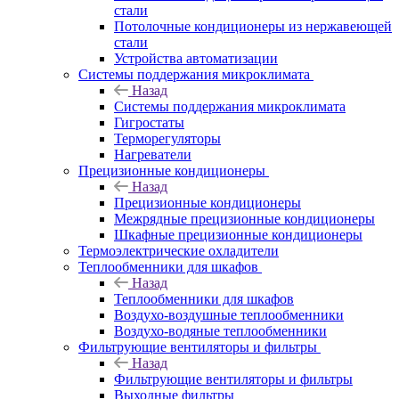
стали
Потолочные кондиционеры из нержавеющей
стали
Устройства автоматизации
Системы поддержания микроклимата
Назад
Системы поддержания микроклимата
Гигростаты
Терморегуляторы
Нагреватели
Прецизионные кондиционеры
Назад
Прецизионные кондиционеры
Mежрядные прецизионные кондиционеры
Шкафные прецизионные кондиционеры
Термоэлектрические охладители
Теплообменники для шкафов
Назад
Теплообменники для шкафов
Воздухо-воздушные теплообменники
Воздухо-водяные теплообменники
Фильтрующие вентиляторы и фильтры
Назад
Фильтрующие вентиляторы и фильтры
Выходные фильтры