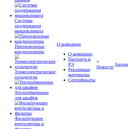
Системы
поддержания
микроклимата
О компании
Прецизионные
кондиционеры
О компании
Паспорта и
РЭ
Акции
Новости
Рекламные
Термоэлектрические
материалы
охладители
Сертификаты
Теплообменники
для шкафов
Фильтрующие
вентиляторы и
фильтры