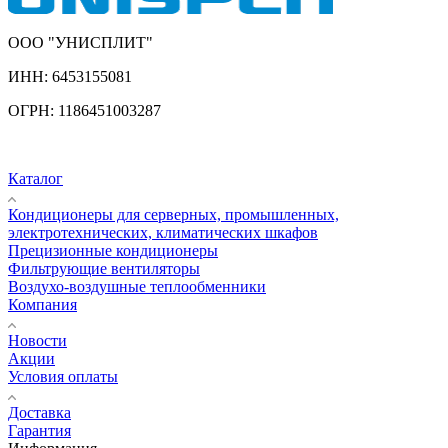
ООО "УНИСПЛИТ"
ИНН:
6453155081
ОГРН:
1186451003287
Каталог
Кондиционеры для серверных, промышленных,
электротехнических, климатических шкафов
Прецизионные кондиционеры
Фильтрующие вентиляторы
Воздухо-воздушные теплообменники
Компания
Новости
Акции
Условия оплаты
Доставка
Гарантия