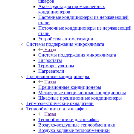
шкафов
Аксессуары для промышленных
кондиционеров
Настенные кондиционеры из нержавеющей
стали
Потолочные кондиционеры из нержавеющей
стали
Устройства автоматизации
Системы поддержания микроклимата
Назад
Системы поддержания микроклимата
Гигростаты
Терморегуляторы
Нагреватели
Прецизионные кондиционеры
Назад
Прецизионные кондиционеры
Mежрядные прецизионные кондиционеры
Шкафные прецизионные кондиционеры
Термоэлектрические охладители
Теплообменники для шкафов
Назад
Теплообменники для шкафов
Воздухо-воздушные теплообменники
Воздухо-водяные теплообменники