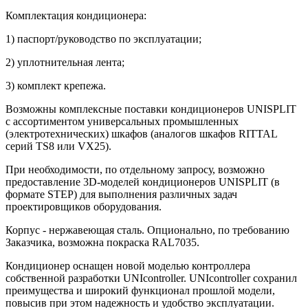
Комплектация кондиционера:
1) паспорт/руководство по эксплуатации;
2) уплотнительная лента;
3) комплект крепежа.
Возможны комплексные поставки кондиционеров UNISPLIT
c ассортиментом универсальных промышленных
(электротехнических) шкафов (аналогов шкафов RITTAL
серий TS8 или VX25).
При необходимости, по отдельному запросу, возможно
предоставление 3D-моделей кондиционеров UNISPLIT (в
формате STEP) для выполнения различных задач
проектировщиков оборудования.
Корпус - нержавеющая сталь. Опционально, по требованию
Заказчика, возможна покраска RAL7035.
Кондиционер оснащен новой моделью контроллера
собственной разработки UNIcontroller. UNIcontroller сохранил
преимущества и широкий функционал прошлой модели,
повысив при этом надежность и удобство эксплуатации.