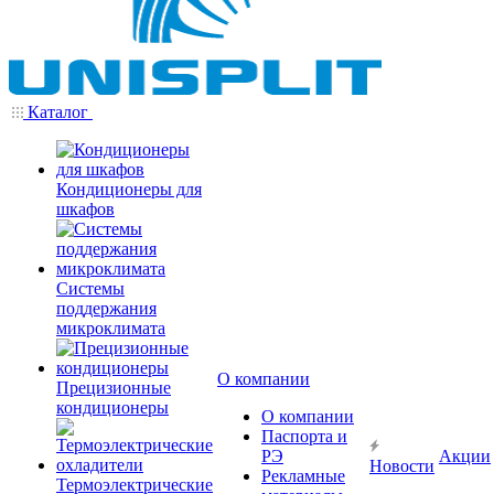
Каталог
Кондиционеры для
шкафов
Системы
поддержания
микроклимата
О компании
Прецизионные
кондиционеры
О компании
Паспорта и
РЭ
Акции
Новости
Рекламные
Термоэлектрические