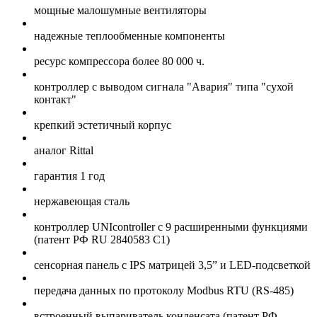
мощные малошумные вентиляторы
надежные теплообменные компоненты
ресурс компрессора более 80 000 ч.
контроллер с выводом сигнала "Авария" типа "сухой
контакт"
крепкий эстетичный корпус
аналог Rittal
гарантия 1 год
нержавеющая сталь
контроллер UNIcontroller c 9 расширенными функциями
(патент РФ RU 2840583 C1)
сенсорная панель с IPS матрицей 3,5” и LED-подсветкой
передача данных по протоколу Modbus RTU (RS-485)
встроенный выпариватель конденсата (патент РФ