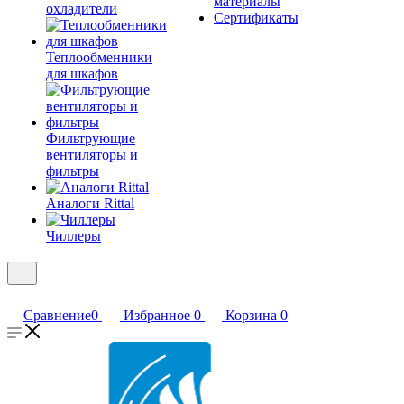
материалы
охладители
Сертификаты
Теплообменники
для шкафов
Фильтрующие
вентиляторы и
фильтры
Аналоги Rittal
Чиллеры
Сравнение
0
Избранное
0
Корзина
0