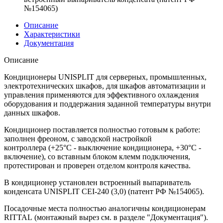
№154065)
Описание
Характеристики
Документация
Описание
Кондиционеры UNISPLIT для серверных, промышленных,
электротехнических шкафов, для шкафов автоматизации и
управления применяются для эффективного охлаждения
оборудования и поддержания заданной температуры внутри
данных шкафов.
Кондиционер поставляется полностью готовым к работе:
заполнен фреоном, с заводской настройкой
контроллера (+25°С - выключение кондиционера, +30°С -
включение), со вставным блоком клемм подключения,
протестирован и проверен отделом контроля качества.
В кондиционер установлен встроенный выпариватель
конденсата UNISPLIT CEI-240 (3,0) (патент РФ №154065).
Посадочные места полностью аналогичны кондиционерам
RITTAL (монтажный вырез см. в разделе "Документация").