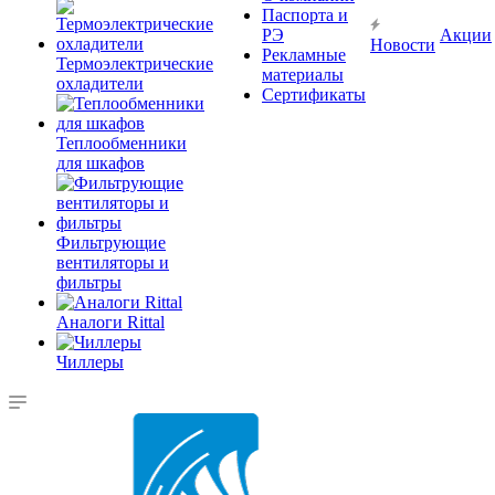
Паспорта и
РЭ
Акции
Новости
Рекламные
Термоэлектрические
материалы
охладители
Сертификаты
Теплообменники
для шкафов
Фильтрующие
вентиляторы и
фильтры
Аналоги Rittal
Чиллеры