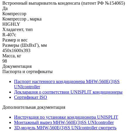
Встроенный выпариватель конденсата (патент РФ №154065)
Да
Компрессор
Компрессор , марка
HIGHLY
Хладагент, тип
R-407c
Размер и вес
Размеры (ШхВхГ), мм
450х1600х393
Масса, кг
98
Документация
Паспорта и сертификаты
Паспорт настенного кондиционера MHW-560E(3)SS
UNIcontroller
Декларация о соответствии UNISPLIT кондиционеры
Сертификат ISO
Дополнительная документация
Инструкция по установке кондиционера UNISPLIT
Монтажный вырез MHW-560E(3)SS UNIcontroller
3D-модель MHW-560E(3)SS UNIcontroller смотреть