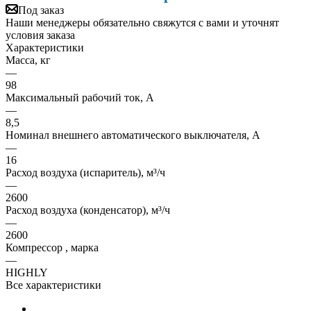
Под заказ
Наши менеджеры обязательно свяжутся с вами и уточнят
условия заказа
Характеристики
Масса, кг
—
98
Максимальный рабочий ток, А
—
8,5
Номинал внешнего автоматического выключателя, А
—
16
Расход воздуха (испаритель), м³/ч
—
2600
Расход воздуха (конденсатор), м³/ч
—
2600
Компрессор , марка
—
HIGHLY
Все характеристики