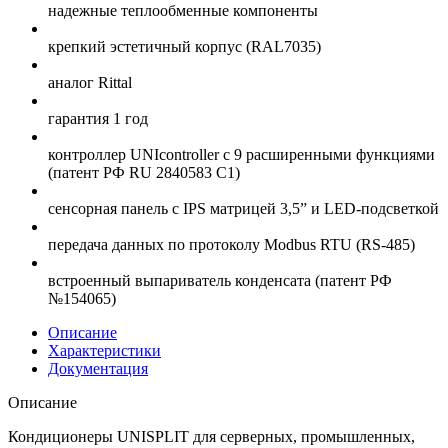
надежные теплообменные компоненты
крепкий эстетичный корпус (RAL7035)
аналог Rittal
гарантия 1 год
контроллер UNIcontroller c 9 расширенными функциями
(патент РФ RU 2840583 C1)
сенсорная панель с IPS матрицей 3,5” и LED-подсветкой
передача данных по протоколу Modbus RTU (RS-485)
встроенный выпариватель конденсата (патент РФ
№154065)
Описание
Характеристики
Документация
Описание
Кондиционеры UNISPLIT для серверных, промышленных,