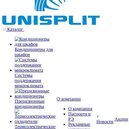
Каталог
Кондиционеры для
шкафов
Системы
поддержания
микроклимата
О компании
Прецизионные
кондиционеры
О компании
Паспорта и
РЭ
Акции
Новости
Рекламные
Термоэлектрические