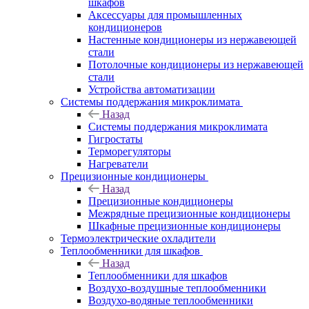
шкафов
Аксессуары для промышленных
кондиционеров
Настенные кондиционеры из нержавеющей
стали
Потолочные кондиционеры из нержавеющей
стали
Устройства автоматизации
Системы поддержания микроклимата
Назад
Системы поддержания микроклимата
Гигростаты
Терморегуляторы
Нагреватели
Прецизионные кондиционеры
Назад
Прецизионные кондиционеры
Mежрядные прецизионные кондиционеры
Шкафные прецизионные кондиционеры
Термоэлектрические охладители
Теплообменники для шкафов
Назад
Теплообменники для шкафов
Воздухо-воздушные теплообменники
Воздухо-водяные теплообменники