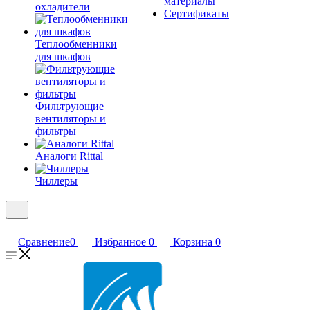
материалы
охладители
Сертификаты
Теплообменники
для шкафов
Фильтрующие
вентиляторы и
фильтры
Аналоги Rittal
Чиллеры
Сравнение
0
Избранное
0
Корзина
0