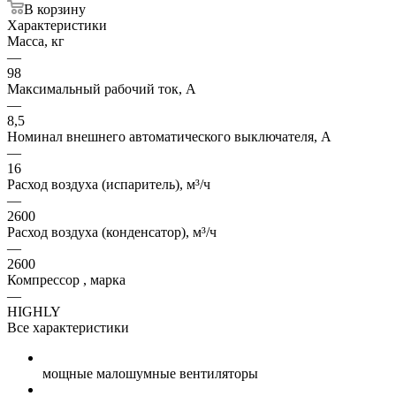
В корзину
Характеристики
Масса, кг
—
98
Максимальный рабочий ток, А
—
8,5
Номинал внешнего автоматического выключателя, А
—
16
Расход воздуха (испаритель), м³/ч
—
2600
Расход воздуха (конденсатор), м³/ч
—
2600
Компрессор , марка
—
HIGHLY
Все характеристики
мощные малошумные вентиляторы