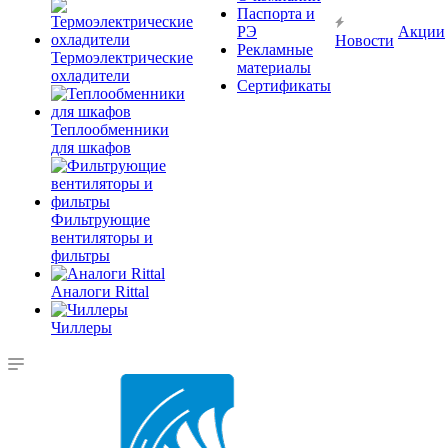
Паспорта и
РЭ
Акции
Новости
Рекламные
Термоэлектрические
материалы
охладители
Сертификаты
Теплообменники
для шкафов
Фильтрующие
вентиляторы и
фильтры
Аналоги Rittal
Чиллеры