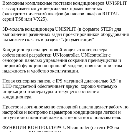
Возможны комплексные поставки кондиционеров UNISPLIT
c ассортиментом универсальных промышленных
(электротехнических) шкафов (аналогов шкафов RITTAL
серий TS8 или VX25).
3D-модель кондиционера UNISPLIT (в формате STEP) для
выполнения различных задач проектировщиков оборудования
вы можете скачать в разделе "Документация".
Кондиционер оснащен новой моделью контроллера
собственной разработки UNIcontroller. UNIcontroller с
сенсорной панелью управления сохранил преимущества и
широкий функционал прошлой модели, повысив при этом
надежность и удобство эксплуатации.
Новая сенсорная панель с IPS матрицей диагональю 3,5” и
LED-подсветкой обеспечивает яркую, хорошо читаемую
индикацию температуры и текущего состояния
кондиционера.
Простое и логичное меню сенсорной панели делает работу по
настройке и контролю параметров кондиционера легкой и
интуитивно-понятной даже для неопытного пользователя.
ФУНКЦИИ КОНТРОЛЛЕРА UNIcontroller (патент РФ на