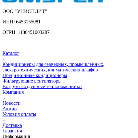
ООО "УНИСПЛИТ"
ИНН:
6453155081
ОГРН:
1186451003287
Каталог
Кондиционеры для серверных, промышленных,
электротехнических, климатических шкафов
Прецизионные кондиционеры
Фильтрующие вентиляторы
Воздухо-воздушные теплообменники
Компания
Новости
Акции
Условия оплаты
Доставка
Гарантия
Информация