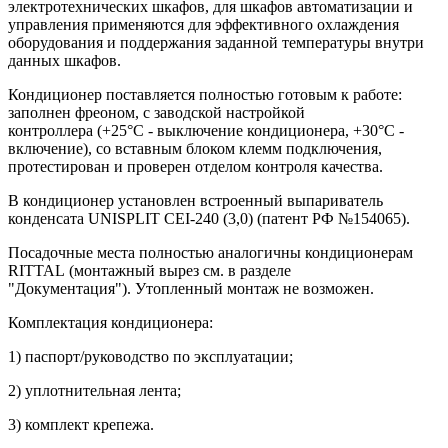
электротехнических шкафов, для шкафов автоматизации и
управления применяются для эффективного охлаждения
оборудования и поддержания заданной температуры внутри
данных шкафов.
Кондиционер поставляется полностью готовым к работе:
заполнен фреоном, с заводской настройкой
контроллера (+25°С - выключение кондиционера, +30°С -
включение), со вставным блоком клемм подключения,
протестирован и проверен отделом контроля качества.
В кондиционер установлен встроенный выпариватель
конденсата UNISPLIT CEI-240 (3,0) (патент РФ №154065).
Посадочные места полностью аналогичны кондиционерам
RITTAL (монтажный вырез см. в разделе
"Документация"). Утопленный монтаж не возможен.
Комплектация кондиционера:
1) паспорт/руководство по эксплуатации;
2) уплотнительная лента;
3) комплект крепежа.