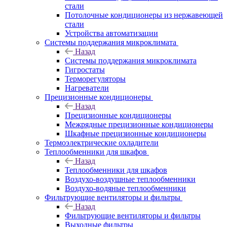
стали
Потолочные кондиционеры из нержавеющей
стали
Устройства автоматизации
Системы поддержания микроклимата
Назад
Системы поддержания микроклимата
Гигростаты
Терморегуляторы
Нагреватели
Прецизионные кондиционеры
Назад
Прецизионные кондиционеры
Mежрядные прецизионные кондиционеры
Шкафные прецизионные кондиционеры
Термоэлектрические охладители
Теплообменники для шкафов
Назад
Теплообменники для шкафов
Воздухо-воздушные теплообменники
Воздухо-водяные теплообменники
Фильтрующие вентиляторы и фильтры
Назад
Фильтрующие вентиляторы и фильтры
Выходные фильтры