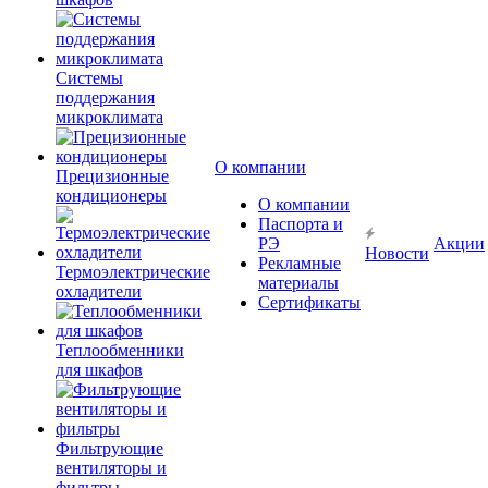
Системы
поддержания
микроклимата
О компании
Прецизионные
кондиционеры
О компании
Паспорта и
РЭ
Акции
Новости
Рекламные
Термоэлектрические
материалы
охладители
Сертификаты
Теплообменники
для шкафов
Фильтрующие
вентиляторы и
фильтры