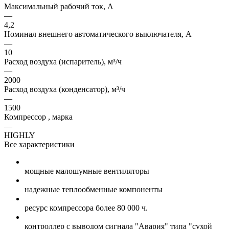
Максимальный рабочий ток, А
—
4,2
Номинал внешнего автоматического выключателя, А
—
10
Расход воздуха (испаритель), м³/ч
—
2000
Расход воздуха (конденсатор), м³/ч
—
1500
Компрессор , марка
—
HIGHLY
Все характеристики
мощные малошумные вентиляторы
надежные теплообменные компоненты
ресурс компрессора более 80 000 ч.
контроллер с выводом сигнала "Авария" типа "сухой