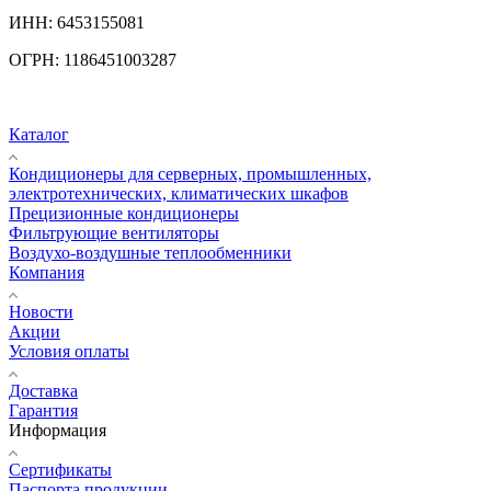
ИНН:
6453155081
ОГРН:
1186451003287
Каталог
Кондиционеры для серверных, промышленных,
электротехнических, климатических шкафов
Прецизионные кондиционеры
Фильтрующие вентиляторы
Воздухо-воздушные теплообменники
Компания
Новости
Акции
Условия оплаты
Доставка
Гарантия
Информация
Сертификаты
Паспорта продукции