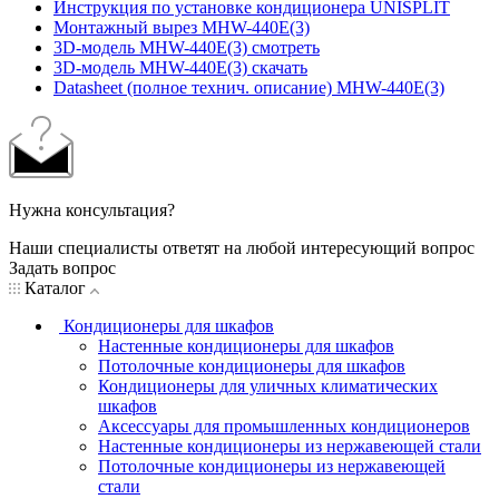
Инструкция по установке кондиционера UNISPLIT
Монтажный вырез MHW-440E(3)
3D-модель MHW-440E(3) смотреть
3D-модель MHW-440E(3) скачать
Datasheet (полное технич. описание) MHW-440E(3)
Нужна консультация?
Наши специалисты ответят на любой интересующий вопрос
Задать вопрос
Каталог
Кондиционеры для шкафов
Настенные кондиционеры для шкафов
Потолочные кондиционеры для шкафов
Кондиционеры для уличных климатических
шкафов
Аксессуары для промышленных кондиционеров
Настенные кондиционеры из нержавеющей стали
Потолочные кондиционеры из нержавеющей
стали