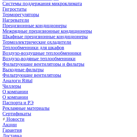
Системы поддержания микроклимата
Гигростаты
Терморегуляторы
Нагреватели
Прецизионные кондиционеры
Mежрядные прецизионные кондиционеры
Шкафные прецизионные кондиционеры
Термоэлектрические охладители
Теплообменники для шкафов
Воздухо-воздушные теплообменники
Воздухо-водяные теплообменники
Фильтрующие вентиляторы и фильтры
Выходные фильтры
Фильтрующие вентиляторы
Аналоги Rittal
Чиллеры
О компании
О компании
Паспорта и РЭ
Рекламные материалы
Сертификаты
Новости
Акции
Гарантия
Доставка