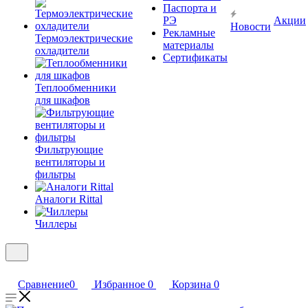
Паспорта и
РЭ
Акции
Новости
Рекламные
Термоэлектрические
материалы
охладители
Сертификаты
Теплообменники
для шкафов
Фильтрующие
вентиляторы и
фильтры
Аналоги Rittal
Чиллеры
Сравнение
0
Избранное
0
Корзина
0