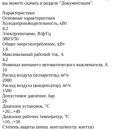
вы можете скачать в разделе "Документация".
Характеристики
Основные характеристики
Холодопроизводительность, кВт
4,2
Электропитание, В/ф/Гц
380/3/50
Общее энергопотребление, кВт
1,6
Максимальный рабочий ток, А
4,2
Номинал внешнего автоматического выключателя, А
10
Расход воздуха (испаритель), м³/ч
2000
Расход воздуха (конденсатор), м³/ч
1500
Допустимое давление, бар
26
Диапазон установок, °С
+20...+40
Диапазон рабочих температур, °С
+10...+50
Степень защиты (внеш. контур/внутр. контур)