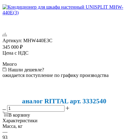
Артикул:
MHW440E3С
345 000
₽
Цена с НДС
Много
Нашли дешевле?
ожидается поступление по графику производства
аналог RITTAL арт. 3332540
В корзину
Характеристики
Масса, кг
—
93