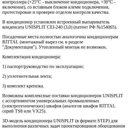
контроллера (+25°С - выключение кондиционера, +30°С -
включение), со вставным блоком клемм подключения,
протестирован и проверен отделом контроля качества.
В кондиционер установлен встроенный выпариватель
конденсата UNISPLIT CEI-240 (3,0) (патент РФ №154065).
Посадочные места полностью аналогичны кондиционерам
RITTAL (монтажный вырез см. в разделе
"Документация"). Утопленный монтаж не возможен.
Комплектация кондиционера:
1) паспорт/руководство по эксплуатации;
2) уплотнительная лента;
3) комплект крепежа.
Возможны комплексные поставки кондиционеров UNISPLIT
c ассортиментом универсальных промышленных
(электротехнических) шкафов (аналогов шкафов RITTAL
серий TS8 или VX25).
3D-модель кондиционера UNISPLIT (в формате STEP) для
выполнения различных задач проектировщиков оборудования