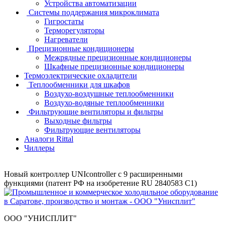
Устройства автоматизации
Системы поддержания микроклимата
Гигростаты
Терморегуляторы
Нагреватели
Прецизионные кондиционеры
Mежрядные прецизионные кондиционеры
Шкафные прецизионные кондиционеры
Термоэлектрические охладители
Теплообменники для шкафов
Воздухо-воздушные теплообменники
Воздухо-водяные теплообменники
Фильтрующие вентиляторы и фильтры
Выходные фильтры
Фильтрующие вентиляторы
Аналоги Rittal
Чиллеры
Новый контроллер UNIcontroller c 9 расширенными
функциями (патент РФ на изобретение RU 2840583 C1)
ООО "УНИСПЛИТ"