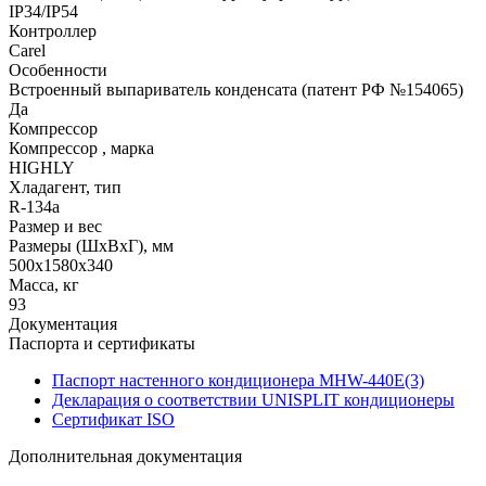
IP34/IP54
Контроллер
Carel
Особенности
Встроенный выпариватель конденсата (патент РФ №154065)
Да
Компрессор
Компрессор , марка
HIGHLY
Хладагент, тип
R-134a
Размер и вес
Размеры (ШхВхГ), мм
500х1580х340
Масса, кг
93
Документация
Паспорта и сертификаты
Паспорт настенного кондиционера MHW-440E(3)
Декларация о соответствии UNISPLIT кондиционеры
Сертификат ISO
Дополнительная документация