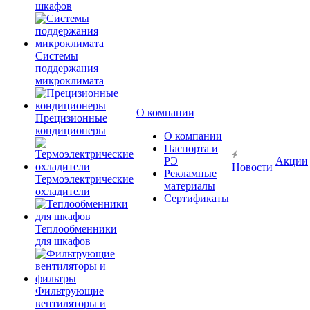
шкафов
Системы
поддержания
микроклимата
О компании
Прецизионные
кондиционеры
О компании
Паспорта и
РЭ
Акции
Новости
Рекламные
Термоэлектрические
материалы
охладители
Сертификаты
Теплообменники
для шкафов
Фильтрующие
вентиляторы и