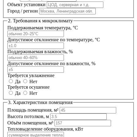
Объект установки
Город / регион
2. Требования к микроклимату
Поддерживаемая температура, °C
Допустимое отклонение по температуре, °C
Поддерживаемая влажность, %
Допустимое отклонение по влажности, %
Требуется увлажнение
Да
Нет
Требуется осушение
Да
Нет
3. Характеристики помещения
Площадь помещения, м²
Высота потолков, м
Объём помещения, м³
Тепловыделение оборудования, кВт