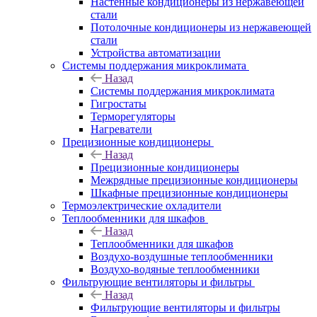
Настенные кондиционеры из нержавеющей
стали
Потолочные кондиционеры из нержавеющей
стали
Устройства автоматизации
Системы поддержания микроклимата
Назад
Системы поддержания микроклимата
Гигростаты
Терморегуляторы
Нагреватели
Прецизионные кондиционеры
Назад
Прецизионные кондиционеры
Mежрядные прецизионные кондиционеры
Шкафные прецизионные кондиционеры
Термоэлектрические охладители
Теплообменники для шкафов
Назад
Теплообменники для шкафов
Воздухо-воздушные теплообменники
Воздухо-водяные теплообменники
Фильтрующие вентиляторы и фильтры
Назад
Фильтрующие вентиляторы и фильтры