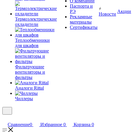
О компании
Паспорта и
РЭ
Акции
Новости
Рекламные
Термоэлектрические
материалы
охладители
Сертификаты
Теплообменники
для шкафов
Фильтрующие
вентиляторы и
фильтры
Аналоги Rittal
Чиллеры
Сравнение
0
Избранное
0
Корзина
0