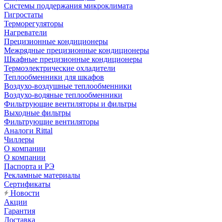
Системы поддержания микроклимата
Гигростаты
Терморегуляторы
Нагреватели
Прецизионные кондиционеры
Mежрядные прецизионные кондиционеры
Шкафные прецизионные кондиционеры
Термоэлектрические охладители
Теплообменники для шкафов
Воздухо-воздушные теплообменники
Воздухо-водяные теплообменники
Фильтрующие вентиляторы и фильтры
Выходные фильтры
Фильтрующие вентиляторы
Аналоги Rittal
Чиллеры
О компании
О компании
Паспорта и РЭ
Рекламные материалы
Сертификаты
Новости
Акции
Гарантия
Доставка