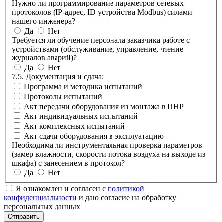
Нужно ли программирование параметров сетевых
протоколов (IP-адрес, ID устройства Modbus) силами
нашего инженера?
Да
Нет
Требуется ли обучение персонала заказчика работе с
устройствами (обслуживание, управление, чтение
журналов аварий)?
Да
Нет
7.5. Документация и сдача:
Программа и методика испытаний
Протоколы испытаний
Акт передачи оборудования из монтажа в ПНР
Акт индивидуальных испытаний
Акт комплексных испытаний
Акт сдачи оборудования в эксплуатацию
Необходима ли инструментальная проверка параметров
(замер влажности, скорости потока воздуха на выходе из
шкафа) с занесением в протокол?
Да
Нет
Я ознакомлен и согласен с
политикой
конфиденциальности
и даю согласие на обработку
персональных данных
Отправить