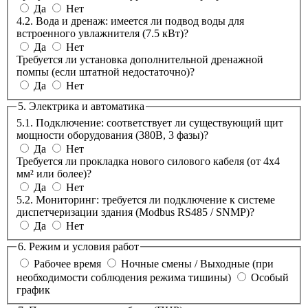
Да
Нет
4.2. Вода и дренаж: имеется ли подвод воды для
встроенного увлажнителя (7.5 кВт)?
Да
Нет
Требуется ли установка дополнительной дренажной
помпы (если штатной недостаточно)?
Да
Нет
5. Электрика и автоматика
5.1. Подключение: соответствует ли существующий щит
мощности оборудования (380В, 3 фазы)?
Да
Нет
Требуется ли прокладка нового силового кабеля (от 4х4
мм² или более)?
Да
Нет
5.2. Мониторинг: требуется ли подключение к системе
диспетчеризации здания (Modbus RS485 / SNMP)?
Да
Нет
6. Режим и условия работ
Рабочее время
Ночные смены / Выходные (при
необходимости соблюдения режима тишины)
Особый
график