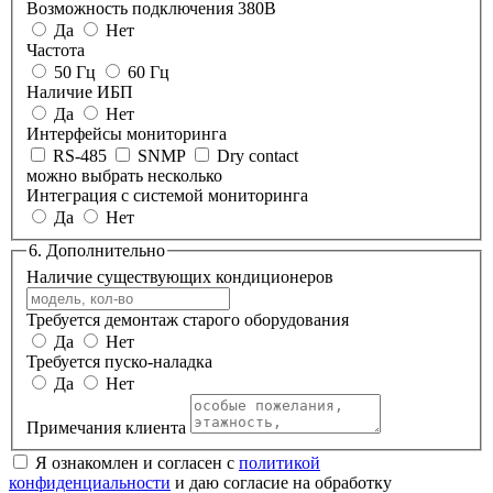
Возможность подключения 380В
Да
Нет
Частота
50 Гц
60 Гц
Наличие ИБП
Да
Нет
Интерфейсы мониторинга
RS-485
SNMP
Dry contact
можно выбрать несколько
Интеграция с системой мониторинга
Да
Нет
6. Дополнительно
Наличие существующих кондиционеров
Требуется демонтаж старого оборудования
Да
Нет
Требуется пуско-наладка
Да
Нет
Примечания клиента
Я ознакомлен и согласен с
политикой
конфиденциальности
и даю согласие на обработку