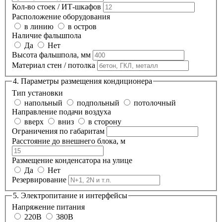
Кол-во стоек / ИТ-шкафов
Расположение оборудования
в линию
в остров
Наличие фальшпола
Да
Нет
Высота фальшпола, мм
Материал стен / потолка
4. Параметры размещения кондиционера
Тип установки
напольный
подпольный
потолочный
Направление подачи воздуха
вверх
вниз
в сторону
Ограничения по габаритам
Расстояние до внешнего блока, м
Размещение конденсатора на улице
Да
Нет
Резервирование
5. Электропитание и интерфейсы
Напряжение питания
220В
380В