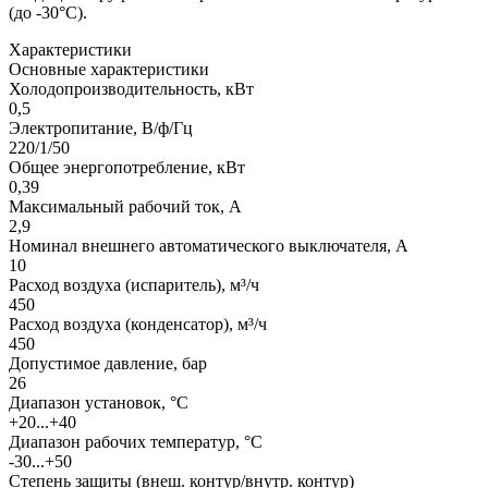
(до -30°С).
Характеристики
Основные характеристики
Холодопроизводительность, кВт
0,5
Электропитание, В/ф/Гц
220/1/50
Общее энергопотребление, кВт
0,39
Максимальный рабочий ток, А
2,9
Номинал внешнего автоматического выключателя, А
10
Расход воздуха (испаритель), м³/ч
450
Расход воздуха (конденсатор), м³/ч
450
Допустимое давление, бар
26
Диапазон установок, °С
+20...+40
Диапазон рабочих температур, °С
-30...+50
Степень защиты (внеш. контур/внутр. контур)