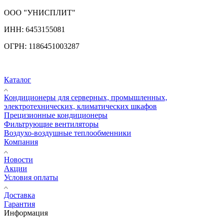
ООО "УНИСПЛИТ"
ИНН:
6453155081
ОГРН:
1186451003287
Каталог
Кондиционеры для серверных, промышленных,
электротехнических, климатических шкафов
Прецизионные кондиционеры
Фильтрующие вентиляторы
Воздухо-воздушные теплообменники
Компания
Новости
Акции
Условия оплаты
Доставка
Гарантия
Информация