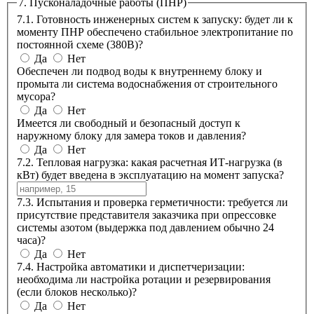
7. Пусконаладочные работы (ПНР)
7.1. Готовность инженерных систем к запуску: будет ли к
моменту ПНР обеспечено стабильное электропитание по
постоянной схеме (380В)?
Да
Нет
Обеспечен ли подвод воды к внутреннему блоку и
промыта ли система водоснабжения от строительного
мусора?
Да
Нет
Имеется ли свободный и безопасный доступ к
наружному блоку для замера токов и давления?
Да
Нет
7.2. Тепловая нагрузка: какая расчетная ИТ-нагрузка (в
кВт) будет введена в эксплуатацию на момент запуска?
7.3. Испытания и проверка герметичности: требуется ли
присутствие представителя заказчика при опрессовке
системы азотом (выдержка под давлением обычно 24
часа)?
Да
Нет
7.4. Настройка автоматики и диспетчеризации:
необходима ли настройка ротации и резервирования
(если блоков несколько)?
Да
Нет