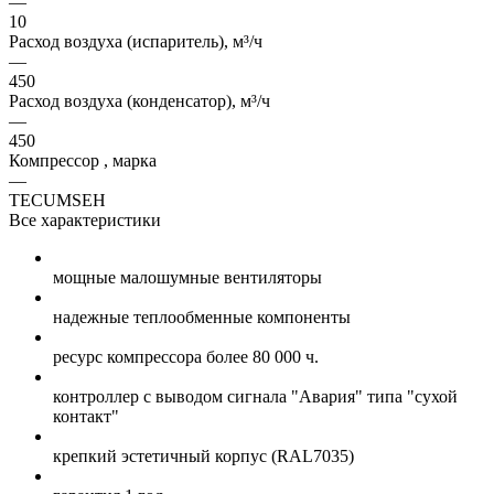
—
10
Расход воздуха (испаритель), м³/ч
—
450
Расход воздуха (конденсатор), м³/ч
—
450
Компрессор , марка
—
TECUMSEH
Все характеристики
мощные малошумные вентиляторы
надежные теплообменные компоненты
ресурс компрессора более 80 000 ч.
контроллер с выводом сигнала "Авария" типа "сухой
контакт"
крепкий эстетичный корпус (RAL7035)