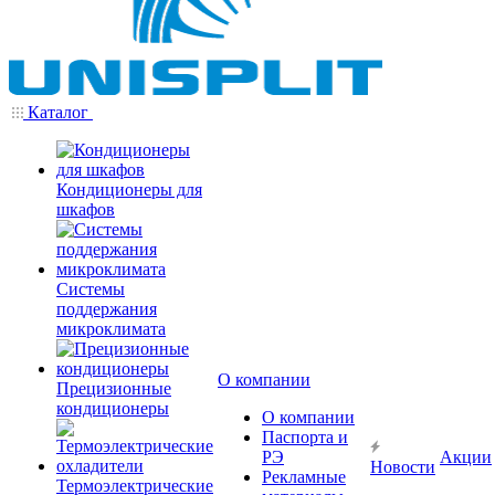
Каталог
Кондиционеры для
шкафов
Системы
поддержания
микроклимата
О компании
Прецизионные
кондиционеры
О компании
Паспорта и
РЭ
Акции
Новости
Рекламные
Термоэлектрические