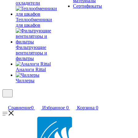
материалы
охладители
Сертификаты
Теплообменники
для шкафов
Фильтрующие
вентиляторы и
фильтры
Аналоги Rittal
Чиллеры
Сравнение
0
Избранное
0
Корзина
0