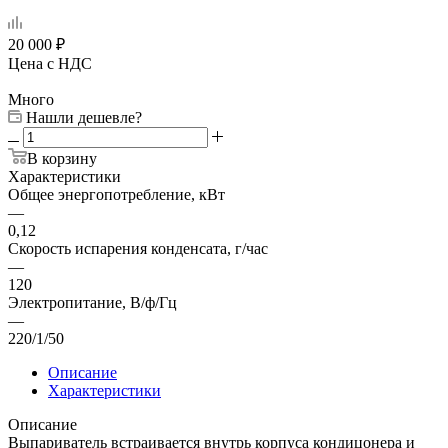
20 000
₽
Цена с НДС
Много
Нашли дешевле?
В корзину
Характеристики
Общее энергопотребление, кВт
—
0,12
Скорость испарения конденсата, г/час
—
120
Электропитание, В/ф/Гц
—
220/1/50
Описание
Характеристики
Описание
Выпариватель встраивается внутрь корпуса кондицонера и