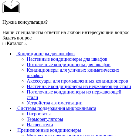
Нужна консультация?
Наши специалисты ответят на любой интересующий вопрос
Задать вопрос
Каталог
Кондиционеры для шкафов
Настенные кондиционеры для шкафов
Потолочные кондиционеры для шкафов
Кондиционеры для уличных климатических
шкафов
Аксессуары для промышленных кондиционеров
Настенные кондиционеры из нержавеющей стали
Потолочные кондиционеры из нержавеющей
стали
Устройства автоматизации
Системы поддержания микроклимата
Гигростаты
Терморегуляторы
Нагреватели
Прецизионные кондиционеры
Mежрядные прецизионные кондиционеры