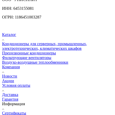
ИНН:
6453155081
ОГРН:
1186451003287
Каталог
Кондиционеры для серверных, промышленных,
электротехнических, климатических шкафов
Прецизионные кондиционеры
Фильтрующие вентиляторы
Воздухо-воздушные теплообменники
Компания
Новости
Акции
Условия оплаты
Доставка
Гарантия
Информация
Сертификаты