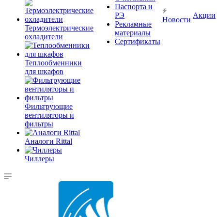
Паспорта и
РЭ
Акции
Новости
Рекламные
Термоэлектрические
материалы
охладители
Сертификаты
Теплообменники
для шкафов
Фильтрующие
вентиляторы и
фильтры
Аналоги Rittal
Чиллеры