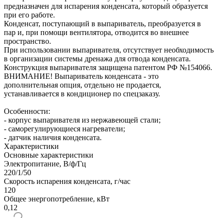
предназначен для испарения конденсата, который образуется
при его работе.
Конденсат, поступающий в выпариватель, преобразуется в
пар и, при помощи вентилятора, отводится во внешнее
пространство.
При использовании выпаривателя, отсутствует необходимость
в организации системы дренажа для отвода конденсата.
Конструкция выпаривателя защищена патентом РФ №154066.
ВНИМАНИЕ! Выпариватель конденсата - это
дополнительная опция, отдельно не продается,
устанавливается в кондиционер по спецзаказу.
Особенности:
- корпус выпаривателя из нержавеющей стали;
- саморегулирующиеся нагреватели;
- датчик наличия конденсата.
Характеристики
Основные характеристики
Электропитание, В/ф/Гц
220/1/50
Скорость испарения конденсата, г/час
120
Общее энергопотребление, кВт
0,12