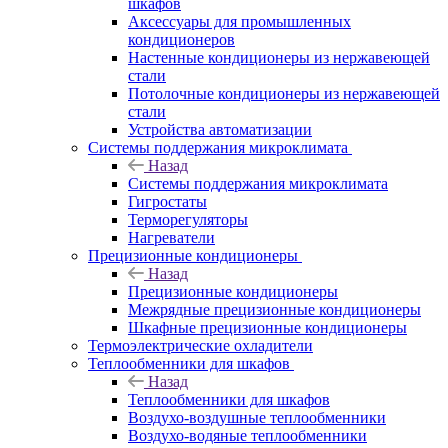
шкафов
Аксессуары для промышленных
кондиционеров
Настенные кондиционеры из нержавеющей
стали
Потолочные кондиционеры из нержавеющей
стали
Устройства автоматизации
Системы поддержания микроклимата
Назад
Системы поддержания микроклимата
Гигростаты
Терморегуляторы
Нагреватели
Прецизионные кондиционеры
Назад
Прецизионные кондиционеры
Mежрядные прецизионные кондиционеры
Шкафные прецизионные кондиционеры
Термоэлектрические охладители
Теплообменники для шкафов
Назад
Теплообменники для шкафов
Воздухо-воздушные теплообменники
Воздухо-водяные теплообменники